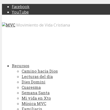
Facebook
YouTube
Movimiento de Vida Cristiana
Recursos
Camino hacia Dios
Lecturas del día
Dies Domini
Cuaresma
Semana Santa
Mi vida en Xto
Música MVC
Familiaris