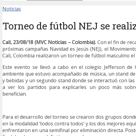
Noticias
Torneo de fútbol NEJ se reali
Cali, 23/08/18 (MVC Noticias – Colombia).
Con el fin de rec
próximas campañas Navidad es Jesús (NEJ), el Movimiento
Cali, Colombia realizaron un torneo de fútbol masculino el
Este evento se llevó a cabo en el colegio Jefferson de
ambiente que estuvo acompañado de música, un stand de 
y bebidas y un segundo stand donde se interactuó con la
a ver los partidos para explicarles un poco más sobr
benefician.
Para el desarrollo del torneo se crearon dos grupos dond
en la modalidad ‘todos contra todos’ y los dos mejores eq
enfrentaron en una semifinal por eliminación directa. Poster