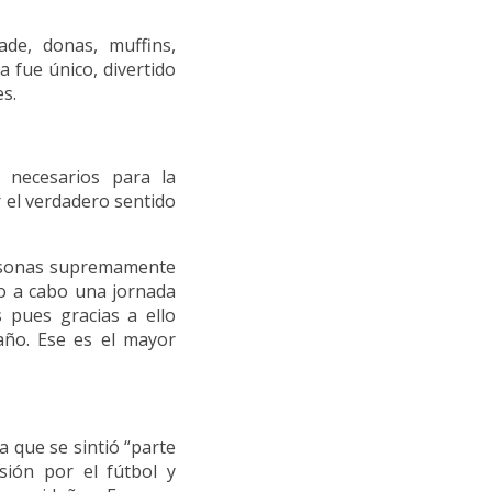
ade, donas, muffins,
a fue único, divertido
s.
s necesarios para la
 el verdadero sentido
personas supremamente
do a cabo una jornada
s pues gracias a ello
año. Ese es el mayor
a que se sintió “parte
ión por el fútbol y