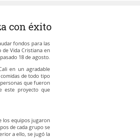
za con éxito
audar fondos para las
 de Vida Cristiana en
 pasado 18 de agosto.
 Cali en un agradable
comidas de todo tipo
s personas que fueron
e este proyecto que
e los equipos jugaron
uipos de cada grupo se
ior a ello, se jugó la