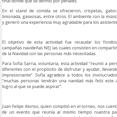
final donde que se definió por penales.
En el stand de comida se ofrecieron, crispetas, gator
limonada, gaseosas, entre otros. El ambiente con la músic
y generó una experiencia muy agradable para los asistente
El objetivo de esta actividad fue recaudar los fondo
campañas navideñas NEJ las cuales consisten en compartir
de la Navidad con las personas más necesitadas.
Para Sofía Sarria, voluntaria, esta actividad “reunió a 
diferentes con el propósito de disfrutar y ayudar, llevan
impresionante”. Sofía agradece a todos los involucrado
“muchas personas tendrán una navidad más feliz este 
logro al que se puede aspirar”.
Juan Felipe Alonso, quien compitió en el torneo, nos cuent
de un evento que reunía al mismo tiempo nuestra pas