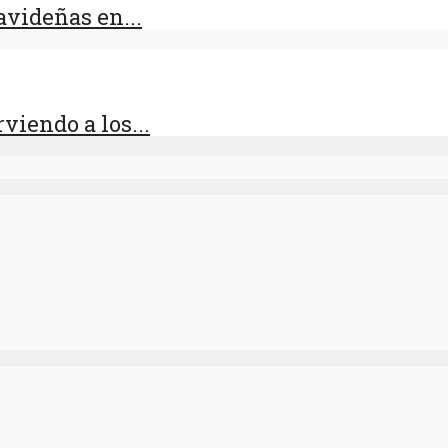
videñas en...
viendo a los...