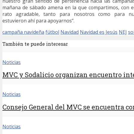
nuestro gran sentido de pertenencia hacia las campaña
mañana de sábado amena en la que compartimos, con es
rato agradable, tanto para nosotros como para nue
estuvieron ahí para apoyarnos”.
campaña navideña
fútbol
Navidad
Navidad es Jesús
NEJ
so
También te puede interesar
Noticias
MVC y Sodalicio organizan encuentro inte
Noticias
Consejo General del MVC se encuentra con
Noticias