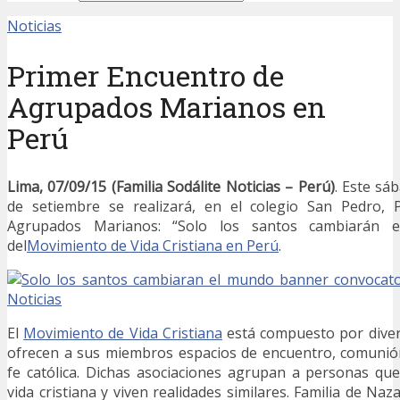
Noticias
Primer Encuentro de
Agrupados Marianos en
Perú
Lima, 07/09/15 (Familia Sodálite Noticias – Perú)
. Este sá
de setiembre se realizará, en el colegio San Pedro, 
Agrupados Marianos: “Solo los santos cambiarán 
del
Movimiento de Vida Cristiana en Perú
.
El
Movimiento de Vida Cristiana
está compuesto por diver
ofrecen a sus miembros espacios de encuentro, comunió
fe católica. Dichas asociaciones agrupan a personas qu
vida cristiana y viven realidades similares. Familia de Na