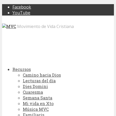
Facebook
YouTube
Movimiento de Vida Cristiana
Recursos
Camino hacia Dios
Lecturas del día
Dies Domini
Cuaresma
Semana Santa
Mi vida en Xto
Música MVC
Familiaris