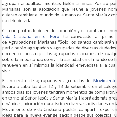
agrupan a adultos, mientras Belén a niños. Por su par
Marianas son la asociación que reúne a jóvenes ho
quieren cambiar el mundo de la mano de Santa María y co
modelo de vida.
Con un profundo deseo de comunión y de cambiar el mu
Vida Cristiana en el Perú
ha convocado al primer 
de Agrupaciones Marianas “Solo los santos cambiarán 
participarán agrupados y agrupadas de diversas ciudades 
encuentro busca que los agrupados marianos, de cualqui
sobre la importancia de vivir la santidad en el mundo de 
renueven en sí mismos la identidad emevecista a la cua
vivir.
El encuentro de agrupados y agrupadas del
Movimiento 
llevará a cabo los días 12 y 13 de setiembre en el coleg
ambos días los jóvenes tendrán momentos de compartir, d
en torno al Señor Jesús y Santa María. Habrá además prese
dinámicas, adoración eucarística y diversas actividades en l
Movimiento de Vida Cristiana podrán compartir experien
ideas para la nueva evangelización desde sus colegios, u