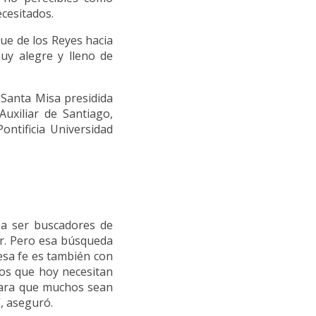
cesitados.
ue de los Reyes hacia
uy alegre y lleno de
a Santa Misa presidida
uxiliar de Santiago,
ontificia Universidad
 a ser buscadores de
r. Pero esa búsqueda
 esa fe es también con
os que hoy necesitan
 para que muchos sean
”, aseguró.