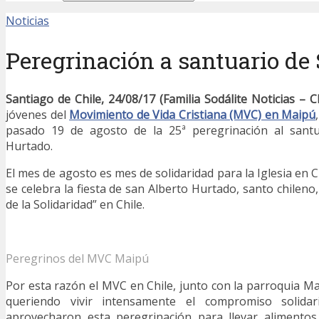
Noticias
Peregrinación a santuario de
Santiago de Chile, 24/08/17 (Familia Sodálite Noticias – Ch
jóvenes del
Movimiento de Vida Cristiana (MVC) en Maipú
pasado 19 de agosto de la 25ª peregrinación al santu
Hurtado.
El mes de agosto es mes de solidaridad para la Iglesia en 
se celebra la fiesta de san Alberto Hurtado, santo chileno,
de la Solidaridad” en Chile.
Peregrinos del MVC Maipú
Por esta razón el MVC en Chile, junto con la parroquia Ma
queriendo vivir intensamente el compromiso solida
aprovecharon esta peregrinación para llevar alimento