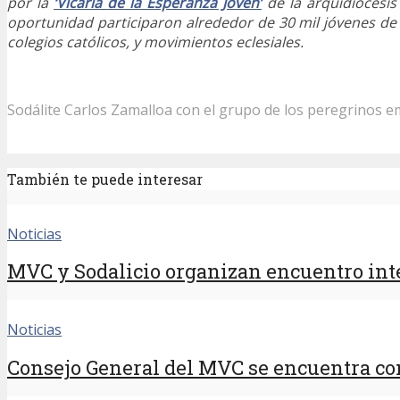
por la
‘Vicaría de la Esperanza Joven’
de la arquidiócesis
oportunidad participaron alrededor de 30 mil jóvenes de 
colegios católicos, y movimientos eclesiales.
Sodálite Carlos Zamalloa con el grupo de los peregrinos e
También te puede interesar
Noticias
MVC y Sodalicio organizan encuentro inte
Noticias
Consejo General del MVC se encuentra con