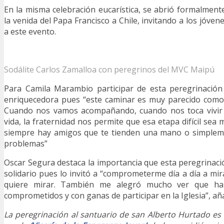
En la misma celebración eucarística, se abrió formalment
la venida del Papa Francisco a Chile, invitando a los jóven
a este evento.
Sodálite Carlos Zamalloa con peregrinos del MVC Maipú
Para Camila Marambio participar de esta peregrinación
enriquecedora pues “este caminar es muy parecido como 
Cuando nos vamos acompañando, cuando nos toca vivir et
vida, la fraternidad nos permite que esa etapa difícil se
siempre hay amigos que te tienden una mano o simplem
problemas”
Oscar Segura destaca la importancia que esta peregrinaci
solidario pues lo invitó a “comprometerme día a día a mir
quiere mirar. También me alegró mucho ver que hab
comprometidos y con ganas de participar en la Iglesia”, añ
La peregrinación al santuario de san Alberto Hurtado e