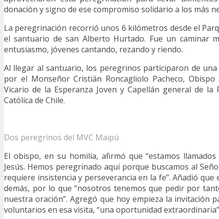
donación y signo de ese compromiso solidario a los más ne
La peregrinación recorrió unos 6 kilómetros desde el Parq
el santuario de san Alberto Hurtado. Fue un caminar m
entusiasmo, jóvenes cantando, rezando y riendo.
Al llegar al santuario, los peregrinos participaron de un
por el Monseñor Cristián Roncagliolo Pacheco, Obispo A
Vicario de la Esperanza Joven y Capellán general de la P
Católica de Chile.
Dos peregrinos del MVC Maipú
El obispo, en su homilía, afirmó que “estamos llamados
Jesús. Hemos peregrinado aquí porque buscamos al Seño
requiere insistencia y perseverancia en la fe”. Añadió que
demás, por lo que “nosotros tenemos que pedir por tant
nuestra oración”. Agregó que hoy empieza la invitación
voluntarios en esa visita, “una oportunidad extraordinaria