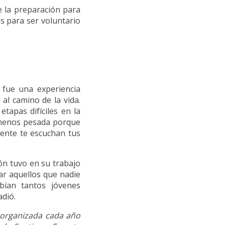
e la preparación para
es para ser voluntario
 fue una experiencia
al camino de la vida.
apas difíciles en la
a menos pesada porque
ente te escuchan tus
ón tuvo en su trabajo
ar aquellos que nadie
ían tantos jóvenes
adió.
s organizada cada año