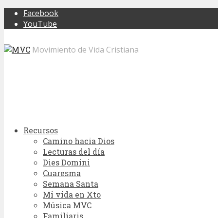
Facebook
YouTube
Movimiento de Vida Cristiana
Recursos
Camino hacia Dios
Lecturas del día
Dies Domini
Cuaresma
Semana Santa
Mi vida en Xto
Música MVC
Familiaris