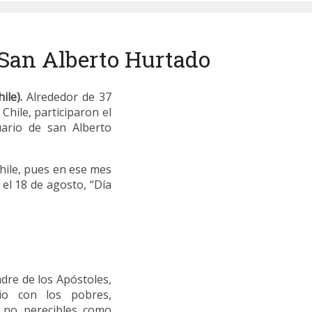
 San Alberto Hurtado
ile).
Alrededor de 37
, Chile, participaron el
ario de san Alberto
Chile, pues en ese mes
 el 18 de agosto, “Día
dre de los Apóstoles,
rio con los pobres,
s no perecibles como