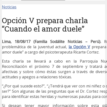
Noticias
Opción V prepara charla
“Cuando el amor duele”
Lima, 18/08/17 (Familia Sodálite Noticias – Perú).
Re
problemática de la juventud actual,
la Opción V
prepara 
amor duele” a cargo del psicoterapeuta Ricarte Cortez.
Esta charla se llevará a cabo en la Parroquia Nu
Reconciliación el próximo 7 de septiembre y tratará a
afectivas y sobre cómo éstas surgen a través de diver
actitudes y apegos a relaciones tóxicas.
“¿Por qué sucede esto?”, “¿Tendrá que ver con mi niñez o 
ser?” Son algunas de las preguntas que el Dr. Cortez res
para identificar estas heridas y numerosas pautas para co
Si desean tener mayor información sobre esta plát