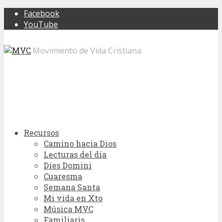
Facebook
YouTube
Movimiento de Vida Cristiana
Recursos
Camino hacia Dios
Lecturas del día
Dies Domini
Cuaresma
Semana Santa
Mi vida en Xto
Música MVC
Familiaris