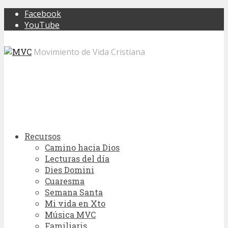
Facebook
YouTube
Movimiento de Vida Cristiana
Recursos
Camino hacia Dios
Lecturas del día
Dies Domini
Cuaresma
Semana Santa
Mi vida en Xto
Música MVC
Familiaris