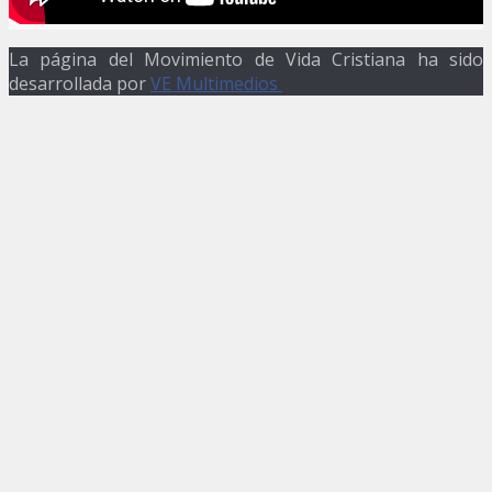
La página del Movimiento de Vida Cristiana ha sido
desarrollada por
VE Multimedios