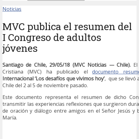
Noticias
MVC publica el resumen del
I Congreso de adultos
jóvenes
Santiago de Chile, 29/05/18 (MVC Noticias — Chile).
El 
Cristiana (MVC) ha publicado el
documento resum
Internacional ‘Los desafíos que vivimos hoy
’
, que se llevó
Chile del 2 al 5 de noviembre pasado.
Este documento representa el resumen de dicho Con
transmitir las experiencias reflexiones que surgieron dur
de oración y diálogo entre amigos en el Señor Jesús y 
María.