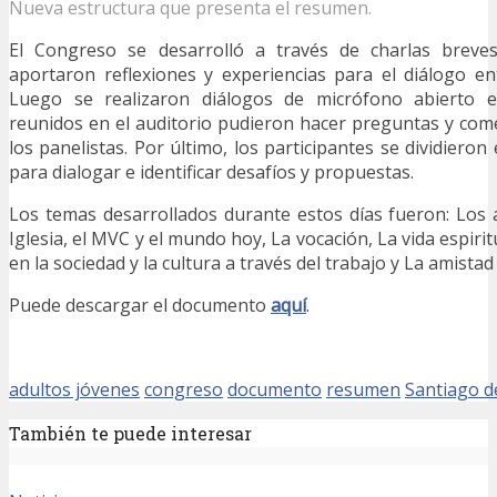
Nueva estructura que presenta el resumen.
El Congreso se desarrolló a través de charlas brev
aportaron reflexiones y experiencias para el diálogo ent
Luego se realizaron diálogos de micrófono abierto 
reunidos en el auditorio pudieron hacer preguntas y comen
los panelistas. Por último, los participantes se dividiero
para dialogar e identificar desafíos y propuestas.
Los temas desarrollados durante estos días fueron: Los 
Iglesia, el MVC y el mundo hoy, La vocación, La vida espiritu
en la sociedad y la cultura a través del trabajo y La amistad
Puede descargar el documento
aquí
.
adultos jóvenes
congreso
documento
resumen
Santiago d
También te puede interesar