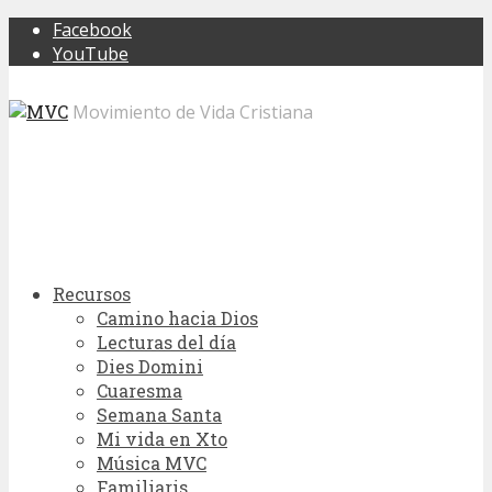
Facebook
YouTube
Movimiento de Vida Cristiana
Recursos
Camino hacia Dios
Lecturas del día
Dies Domini
Cuaresma
Semana Santa
Mi vida en Xto
Música MVC
Familiaris