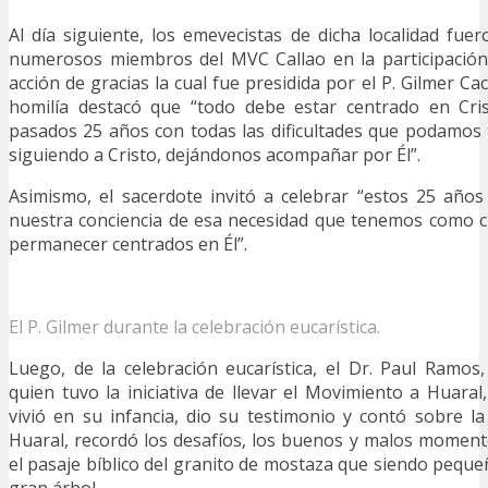
Al día siguiente, los emevecistas de dicha localidad f
numerosos miembros del MVC Callao en la participación
acción de gracias la cual fue presidida por el P. Gilmer Cac
homilía destacó que “todo debe estar centrado en Cri
pasados 25 años con todas las dificultades que podamos
siguiendo a Cristo, dejándonos acompañar por Él”.
Asimismo, el sacerdote invitó a celebrar “estos 25 año
nuestra conciencia de esa necesidad que tenemos como cr
permanecer centrados en Él”.
El P. Gilmer durante la celebración eucarística.
Luego, de la celebración eucarística, el Dr. Paul Ramo
quien tuvo la iniciativa de llevar el Movimiento a Huaral
vivió en su infancia, dio su testimonio y contó sobre l
Huaral, recordó los desafíos, los buenos y malos momen
el pasaje bíblico del granito de mostaza que siendo peque