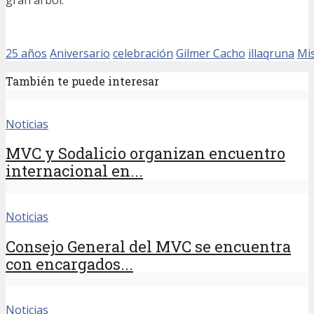
gran árbol.
25 años
Aniversario
celebración
Gilmer Cacho
illaqruna
Mi
También te puede interesar
Noticias
MVC y Sodalicio organizan encuentro
internacional en...
Noticias
Consejo General del MVC se encuentra
con encargados...
Noticias