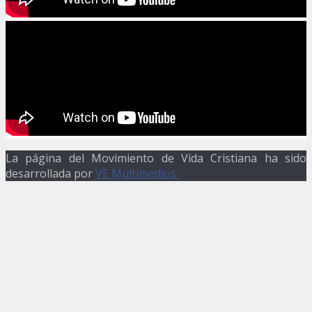
La página del Movimiento de Vida Cristiana ha sido
desarrollada por
VE Multimedios