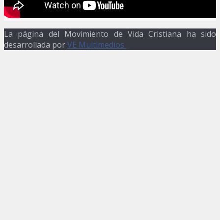
La página del Movimiento de Vida Cristiana ha sido
desarrollada por
VE Multimedios