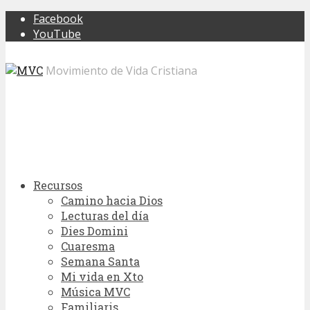
Facebook
YouTube
Movimiento de Vida Cristiana
Recursos
Camino hacia Dios
Lecturas del día
Dies Domini
Cuaresma
Semana Santa
Mi vida en Xto
Música MVC
Familiaris