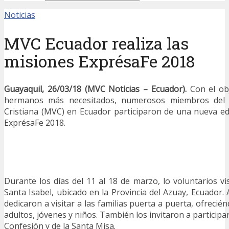
Noticias
MVC Ecuador realiza las
misiones ExprésaFe 2018
Guayaquil, 26/03/18 (MVC Noticias – Ecuador).
Con el obj
hermanos más necesitados, numerosos miembros del 
Cristiana (MVC) en Ecuador participaron de una nueva ed
ExprésaFe 2018.
Durante los días del 11 al 18 de marzo, lo voluntarios vi
Santa Isabel, ubicado en la Provincia del Azuay, Ecuador. A
dedicaron a visitar a las familias puerta a puerta, ofrecié
adultos, jóvenes y niños. También los invitaron a participa
Confesión y de la Santa Misa.