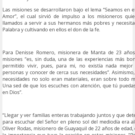
Las misiones se desarrollaron bajo el lema “Seamos en 
Amor”, el cual sirvió de impulso a los misioneros qui
llamados a servir a sus hermanos más pobres y necesita
Palabra y cultivando en ellos el don de la fe.
Para Denisse Romero, misionera de Manta de 23 años, 
misiones “es, sin duda, una de las experiencias más bo
permitido vivir, pues, para mi, no existía nada mejo
personas y conocer de cerca sus necesidades”. Asimismo,
necesidades no solo eran materiales, eran sobre todo mo
Una sed de que los escuches con atención, que tú puedas
en Dios”.
“Llegar y ver familias enteras trabajando juntos y que de
para escuchar del Señor en pleno sol del mediodía era a
Oliver Rodas, misionero de Guayaquil de 22 años de edad,