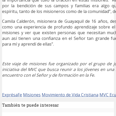
la importancia que tuvo la oración en estas misiones. “Re
por la bendición de sus campos y familias era algo q
espíritu, tanto de los misioneros como de la comunidad”, d
Camila Calderón, misionera de Guayaquil de 16 años, de
como una experiencia de profundo aprendizaje sobre el 
misiones y ver que existen personas que necesitan mu
aun así tienen una confianza en el Señor tan grande f
para mí y aprendí de ellas”.
Este viaje de misiones fue organizado por el grupo de 
iniciativa del MVC que busca reunir a los jóvenes en una 
encuentro con el Señor y de formación en la Fe.
ExprésaFe
Misiones
Movimiento de Vida Cristiana
MVC Ecu
También te puede interesar