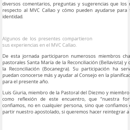
diversos comentarios, preguntas y sugerencias que los
respecto al MVC Callao y cómo pueden ayudarse para f
identidad.
Algunos de los presentes compartieron
sus experiencias en el MVC Callao.
De esta jornada participaron numerosos miembros chal
pastorales Santa María de la Reconciliación (Bellavista) y 
la Reconciliación (Bocanegra). Su participación ha se
puedan conocerse más y ayudar al Consejo en la planificac
para el presente año.
Luis Giuria, miembro de la Pastoral del Diezmo y miembro 
como reflexión de este encuentro, que “nuestra fo
confiamos, no en cualquier persona, sino que confiamos 
partir nuestro apostolado, si queremos hacer reintegrar a