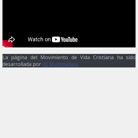
La página del Movimiento de Vida Cristiana ha sido
desarrollada por
VE Multimedios