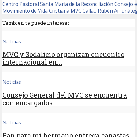
Centro Pastoral Santa María de la Reconciliación
Consejo
e
Movimiento de Vida Cristiana
MVC Callao
Rubén Arrunáteg
También te puede interesar
Noticias
MVC y Sodalicio organizan encuentro
internacional en...
Noticias
Consejo General del MVC se encuentra
con encargados...
Noticias
Pan para mi hermano entrega canastas