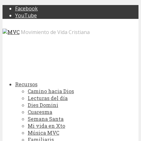
Facebook
YouTube
Movimiento de Vida Cristiana
Recursos
Camino hacia Dios
Lecturas del día
Dies Domini
Cuaresma
Semana Santa
Mi vida en Xto
Música MVC
Familiaris