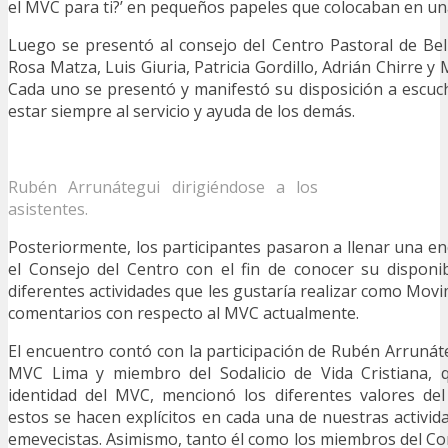
el MVC para ti?’ en pequeños papeles que colocaban en un
Luego se presentó al consejo del Centro Pastoral de Bel
Rosa Matza, Luis Giuria, Patricia Gordillo, Adrián Chirre y 
Cada uno se presentó y manifestó su disposición a escu
estar siempre al servicio y ayuda de los demás.
Rubén Arrunátegui dirigiéndose a los
asistentes.
Posteriormente, los participantes pasaron a llenar una e
el Consejo del Centro con el fin de conocer su disponibi
diferentes actividades que les gustaría realizar como Mov
comentarios con respecto al MVC actualmente.
El encuentro contó con la participación de Rubén Arrunát
MVC Lima y miembro del Sodalicio de Vida Cristiana, 
identidad del MVC, mencionó los diferentes valores d
estos se hacen explícitos en cada una de nuestras activid
emevecistas. Asimismo, tanto él como los miembros del Co