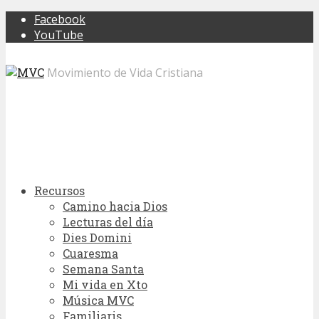
Facebook
YouTube
Movimiento de Vida Cristiana
Recursos
Camino hacia Dios
Lecturas del día
Dies Domini
Cuaresma
Semana Santa
Mi vida en Xto
Música MVC
Familiaris