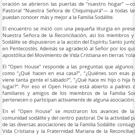
oración se abrieron las puertas de “nuestro hogar” —c
Pastoral “Nuestra Señora de Chiquinquirá”— a todas l
puedan conocer más y mejor a la Familia Sodálite.
El encuentro se inició con una pequeña liturgia en pres
Nuestra Señora de la Reconciliación, así los miembros y
Sodálite se dispusieron a la acción del Espíritu Santo ju
en Pentecostés. Además se agradeció al Señor por los qui
apostólica del Movimiento de Vida Cristiana en tierras ‘r
El “Open House” responde a las preguntas que algunos
como “¿Qué hacen en esa casa?”, “¿Quiénes son esas p
viene tanta gente el sábado?”, “¿Qué hace mi hijo o hija 
lugar?”. Por eso el Open House está abierto a padres d
familiares y amigos de los miembros de la Familia So
pertenecen o participan activamente de alguna asociación.
En el “Open House” se mostraron los avances de la
comunidad sodálite y del centro pastoral. De la actividad
de las diversas asociaciones de la Familia Sodálite: consag
Vida Cristiana y la Fraternidad Mariana de la Reconcilia