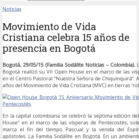
Noticias
Movimiento de Vida
Cristiana celebra 15 años de
presencia en Bogotá
Bogotá, 29/05/15 (Familia Sodálite Noticias – Colombia).
L
Bogotá realizó su VII Open House en el marco de las ví
en el Centro Pastoral “Nuestra Señora de Chiquinquirá”. 
años del Movimiento de Vida Cristiana (MVC) en tierras ‘rol
En la capital colombiana se celebró la séptima edición de
House” en el marco de las vísperas de Pentecostés, sol
marca el fin del tiempo Pascual y la venida del Espí
apóstoles. La Familia Sodálite en Bogotá. En un ambien