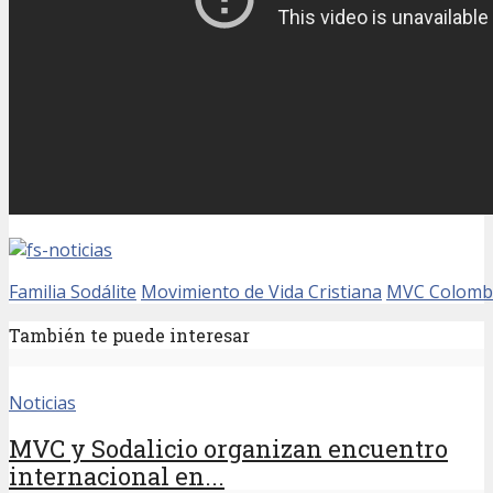
Familia Sodálite
Movimiento de Vida Cristiana
MVC Colomb
También te puede interesar
Noticias
MVC y Sodalicio organizan encuentro
internacional en...