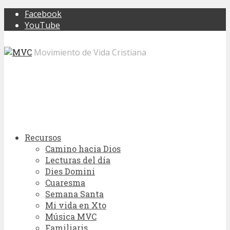
Facebook
YouTube
Movimiento de Vida Cristiana
Recursos
Camino hacia Dios
Lecturas del día
Dies Domini
Cuaresma
Semana Santa
Mi vida en Xto
Música MVC
Familiaris