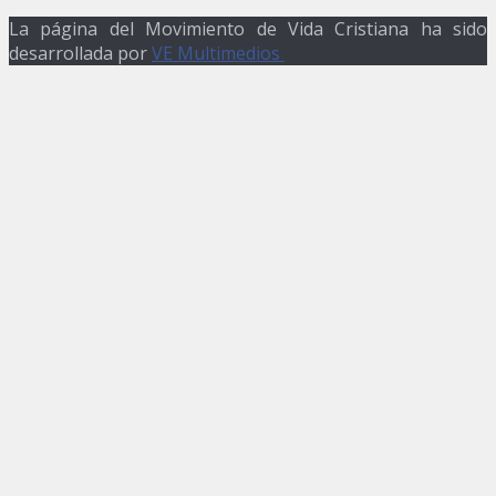
La página del Movimiento de Vida Cristiana ha sido
desarrollada por
VE Multimedios