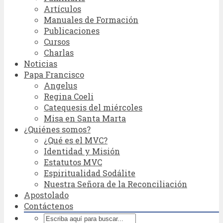
Artículos
Manuales de Formación
Publicaciones
Cursos
Charlas
Noticias
Papa Francisco
Angelus
Regina Coeli
Catequesis del miércoles
Misa en Santa Marta
¿Quiénes somos?
¿Qué es el MVC?
Identidad y Misión
Estatutos MVC
Espiritualidad Sodálite
Nuestra Señora de la Reconciliación
Apostolado
Contáctenos