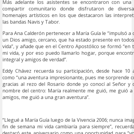
Más adelante los asistentes se encontraron con una a
compartir comunitario donde disfrutaron de divers
homenajes artísticos en los que destacaron las interpre
las bandas Navis y Tabor.
Para Ana Calderón pertenecer a María Guía le “impulsó a 
un Dios amigo, cercano, que ha estado presente en todo
vida”, y añade que en el Centro Apostólico se formó “en 
mi vida, y por eso puedo llamarlo hogar, porque encont
integral y amigos de verdad”.
Eddy Chávez recuerda su participación, desde hace 10 
como “una aventura impresionante, pues me sorprende 
gracias al rezo del Rosario donde yo conocí al Señor y 
nombre del centro: María realmente me guió, me guió a 
amigos, me guió a una gran aventura”.
“Llegué a María Guía luego de la Vivencia 2006; nunca ima
fin de semana mi vida cambiaría para siempre”, recuerd
destacó este aniversario como una oportunidad para “vo