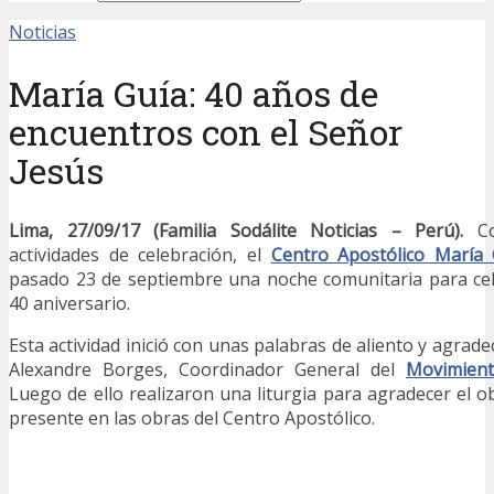
Noticias
María Guía: 40 años de
encuentros con el Señor
Jesús
Lima, 27/09/17 (Familia Sodálite Noticias – Perú).
Co
actividades de celebración, el
Centro Apostólico María 
pasado 23 de septiembre una noche comunitaria para cel
40 aniversario.
Esta actividad inició con unas palabras de aliento y agrad
Alexandre Borges, Coordinador General del
Movimient
Luego de ello realizaron una liturgia para agradecer el o
presente en las obras del Centro Apostólico.