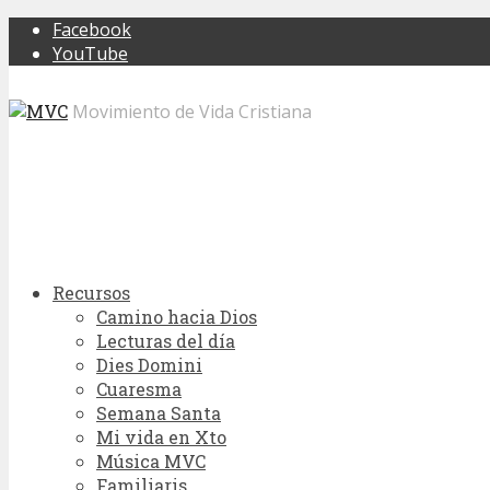
Facebook
YouTube
Movimiento de Vida Cristiana
Recursos
Camino hacia Dios
Lecturas del día
Dies Domini
Cuaresma
Semana Santa
Mi vida en Xto
Música MVC
Familiaris