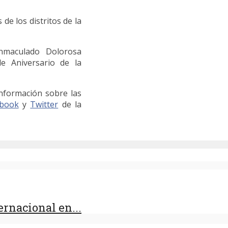
de los distritos de la
Inmaculado Dolorosa
e Aniversario de la
nformación sobre las
ebook
y
Twitter
de la
rnacional en...