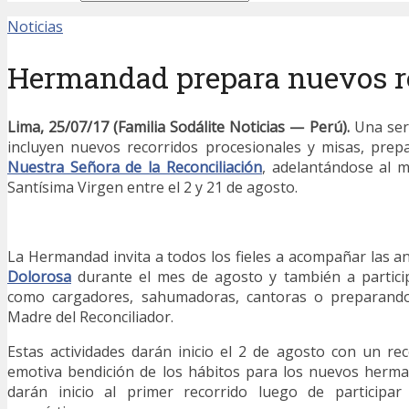
Noticias
Hermandad prepara nuevos re
Lima, 25/07/17 (Familia Sodálite Noticias — Perú).
Una seri
incluyen nuevos recorridos procesionales y misas, prep
Nuestra Señora de la Reconciliación
, adelantándose al 
Santísima Virgen entre el 2 y 21 de agosto.
La Hermandad invita a todos los fieles a acompañar las a
Dolorosa
durante el mes de agosto y también a particip
como cargadores, sahumadoras, cantoras o preparand
Madre del Reconciliador.
Estas actividades darán inicio el 2 de agosto con un re
emotiva bendición de los hábitos para los nuevos herman
darán inicio al primer recorrido luego de participar