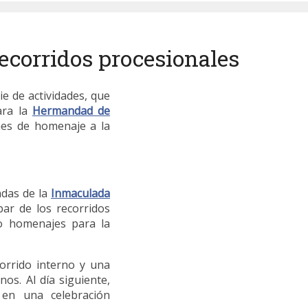
corridos procesionales
e de actividades, que
ara la
Hermandad de
mes de homenaje a la
ndas de la
Inmaculada
ar de los recorridos
o homenajes para la
corrido interno y una
os. Al día siguiente,
 en una celebración