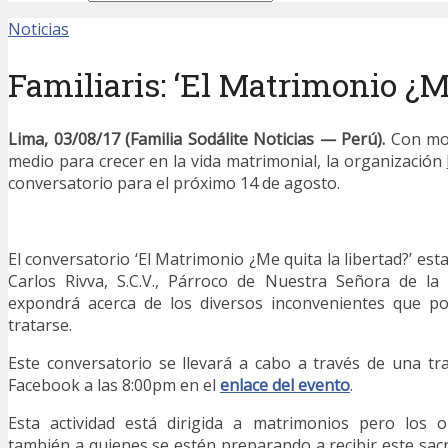
Noticias
Familiaris: ‘El Matrimonio ¿Me
Lima, 03/08/17 (Familia Sodálite Noticias — Perú).
Con mot
medio para crecer en la vida matrimonial, la organización
conversatorio para el próximo 14 de agosto.
El conversatorio ‘El Matrimonio ¿Me quita la libertad?’ esta
Carlos Rivva, S.C.V., Párroco de Nuestra Señora de la 
expondrá acerca de los diversos inconvenientes que po
tratarse.
Este conversatorio se llevará a cabo a través de una tr
Facebook a las 8:00pm en el
enlace del evento
.
Esta actividad está dirigida a matrimonios pero los o
también a quienes se estén preparando a recibir este sac