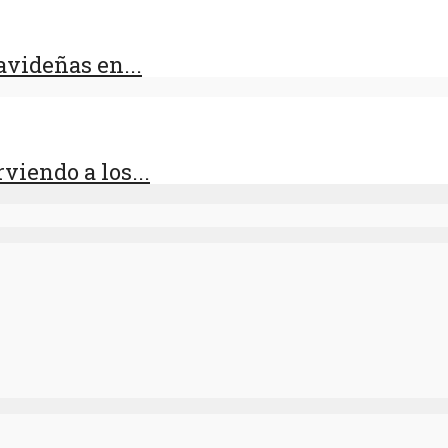
videñas en...
viendo a los...