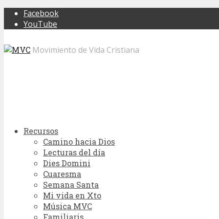
Facebook
YouTube
Movimiento de Vida Cristiana
Recursos
Camino hacia Dios
Lecturas del día
Dies Domini
Cuaresma
Semana Santa
Mi vida en Xto
Música MVC
Familiaris