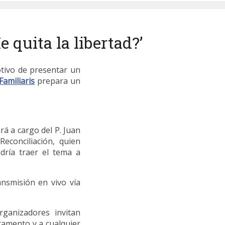
 quita la libertad?’
ivo de presentar un
Familiaris
prepara un
rá a cargo del P. Juan
Reconciliación, quien
dría traer el tema a
ansmisión en vivo vía
rganizadores invitan
ramento y a cualquier