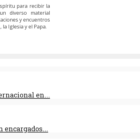
píritu para recibir la
un diverso material
itaciones y encuentros
la Iglesia y el Papa.
rnacional en...
 encargados...