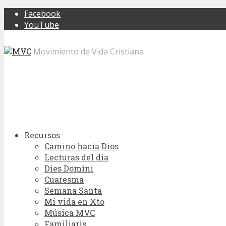
Facebook
YouTube
Movimiento de Vida Cristiana
Recursos
Camino hacia Dios
Lecturas del día
Dies Domini
Cuaresma
Semana Santa
Mi vida en Xto
Música MVC
Familiaris