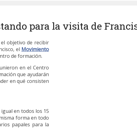
tando para la visita de Franci
el objetivo de recibir
ncisco, el
Movimiento
ntro de formación.
unieron en el Centro
ormación que ayudarán
nder en qué consisten
 igual en todos los 15
a misma forma en todo
arios papales para la