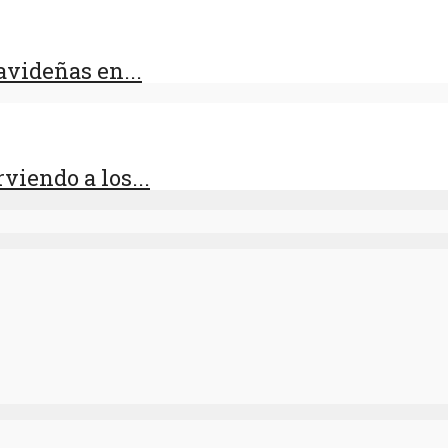
videñas en...
viendo a los...