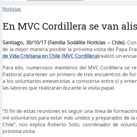
Noticias
En MVC Cordillera se van alis
Santiago, 30/10/17 (Familia Sodálite Noticias – Chile).
Con 
de la mejor manera posible la próxima visita del Papa Fra
de Vida Cristiana en Chile (MVC Cordillera)
realizó un encue
Para ello, numerosos miembros del MVC Cordillera se re
Pastoral para tener un primero de tres encuentros de f
a los voluntarios emevecistas a conocerse entre sí y ente
las labores que realizarán durante la visita papal.
“El fin de estas reuniones es seguir una línea de formación
mil voluntarios para estar más unidos y preparados de l
Chile”, nos explica Roberto Soto, coordinador de volunt
próxima visita.