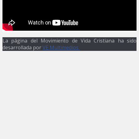
La página del Movimiento de Vida Cristiana ha sido
desarrollada por
VE Multimedios