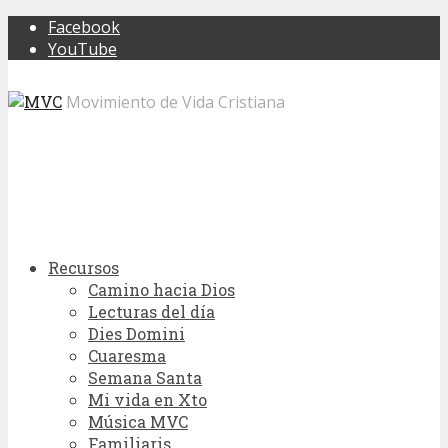
Facebook
YouTube
Movimiento de Vida Cristiana
Recursos
Camino hacia Dios
Lecturas del día
Dies Domini
Cuaresma
Semana Santa
Mi vida en Xto
Música MVC
Familiaris