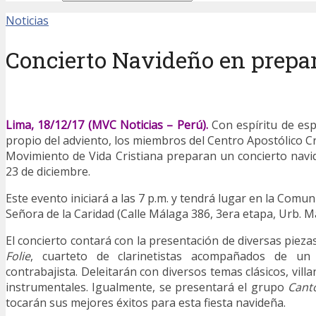
Noticias
Concierto Navideño en prepar
Lima, 18/12/17 (MVC Noticias – Perú).
Con espíritu de es
propio del adviento, los miembros del Centro Apostólico Cr
Movimiento de Vida Cristiana preparan un concierto nav
23 de diciembre.
Este evento iniciará a las 7 p.m. y tendrá lugar en la Comu
Señora de la Caridad (Calle Málaga 386, 3era etapa, Urb. M
El concierto contará con la presentación de diversas piez
Folie
, cuarteto de clarinetistas acompañados de un
contrabajista. Deleitarán con diversos temas clásicos, vill
instrumentales. Igualmente, se presentará el grupo
Cant
tocarán sus mejores éxitos para esta fiesta navideña.