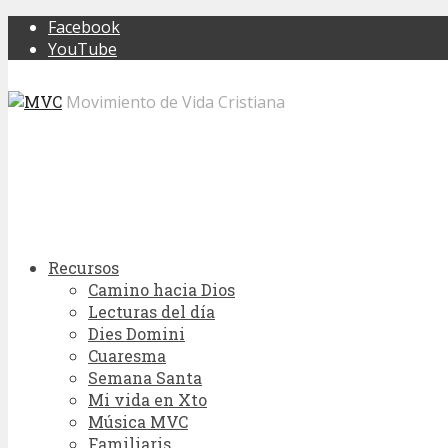
Facebook
YouTube
Movimiento de Vida Cristiana
Recursos
Camino hacia Dios
Lecturas del día
Dies Domini
Cuaresma
Semana Santa
Mi vida en Xto
Música MVC
Familiaris