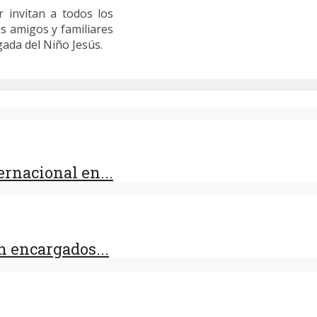
r invitan a todos los
us amigos y familiares
egada del Niño Jesús.
rnacional en...
 encargados...