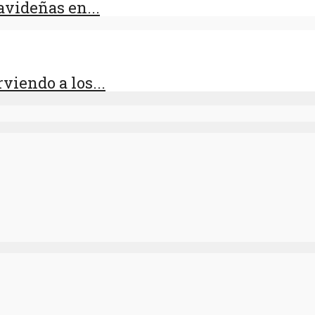
videñas en...
viendo a los...