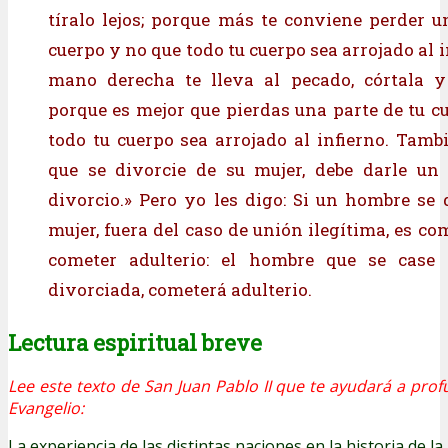
tíralo lejos; porque más te conviene perder u
cuerpo y no que todo tu cuerpo sea arrojado al in
mano derecha te lleva al pecado, córtala y 
porque es mejor que pierdas una parte de tu c
todo tu cuerpo sea arrojado al infierno. Tambi
que se divorcie de su mujer, debe darle un 
divorcio.» Pero yo les digo: Si un hombre se 
mujer, fuera del caso de unión ilegítima, es c
cometer adulterio: el hombre que se case
divorciada, cometerá adulterio.
Lectura espiritual breve
Lee este texto de San Juan Pablo II que te ayudará a prof
Evangelio:
La experiencia de las distintas naciones en la historia de l