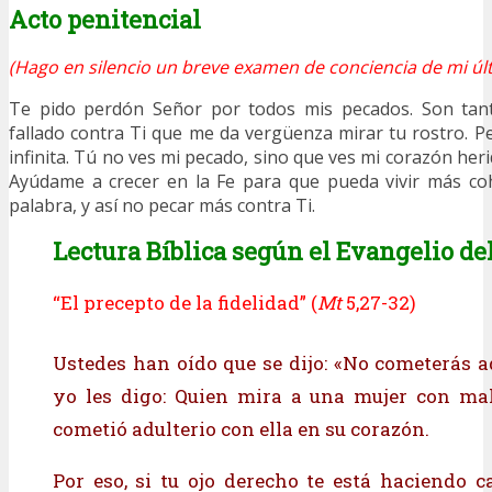
Acto penitencial
(Hago en silencio un breve examen de conciencia de mi últ
Te pido perdón Señor por todos mis pecados. Son tant
fallado contra Ti que me da vergüenza mirar tu rostro. Pe
infinita. Tú no ves mi pecado, sino que ves mi corazón heri
Ayúdame a crecer en la Fe para que pueda vivir más c
palabra, y así no pecar más contra Ti.
Lectura Bíblica según el Evangelio del
“El precepto de la fidelidad” (
Mt
5,27-32)
Ustedes han oído que se dijo: «No cometerás ad
yo les digo: Quien mira a una mujer con mal
cometió adulterio con ella en su corazón.
Por eso, si tu ojo derecho te está haciendo ca