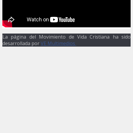
La página del Movimiento de Vida Cristiana ha sido
desarrollada por
VE Multimedios