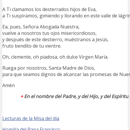
A Ti clamamos los desterrados hijos de Eva,
a Ti suspiramos, gimiendo y llorando en este valle de lágri
Ea, pues, Señora Abogada Nuestra,
vuelve a nosotros tus ojos misericordiosos,
y después de este destierro, muéstranos a Jesús,
fruto bendito de tu vientre.
Oh, clemente, oh piadosa, oh dulce Virgen María.
Ruega por nosotros, Santa Madre de Dios,
para que seamos dignos de alcanzar las promesas de Nuest
Amén
+
En el nombre del Padre, y del Hijo, y del Espírit
Lecturas de la Misa del día
Homilía del Papa Francisco