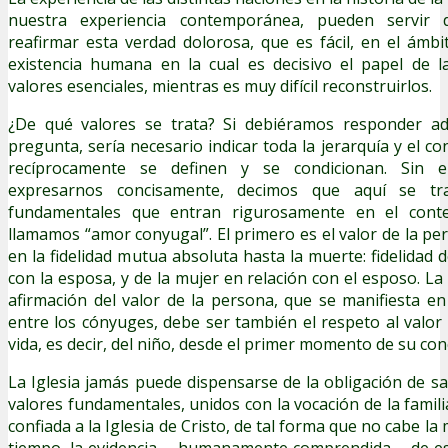
nuestra experiencia contemporánea, pueden servir
reafirmar esta verdad dolorosa, que es fácil, en el ámb
existencia humana en la cual es decisivo el papel de la
valores esenciales, mientras es muy difícil reconstruirlos.
¿De qué valores se trata? Si debiéramos responder a
pregunta, sería necesario indicar toda la jerarquía y el c
recíprocamente se definen y se condicionan. Sin e
expresarnos concisamente, decimos que aquí se tr
fundamentales que entran rigurosamente en el cont
llamamos “amor conyugal”. El primero es el valor de la pe
en la fidelidad mutua absoluta hasta la muerte: fidelidad 
con la esposa, y de la mujer en relación con el esposo. L
afirmación del valor de la persona, que se manifiesta en 
entre los cónyuges, debe ser también el respeto al valor
vida, es decir, del niño, desde el primer momento de su con
La Iglesia jamás puede dispensarse de la obligación de s
valores fundamentales, unidos con la vocación de la famili
confiada a la Iglesia de Cristo, de tal forma que no cabe l
tiempo, la evidencia —humanamente comprendida— de es