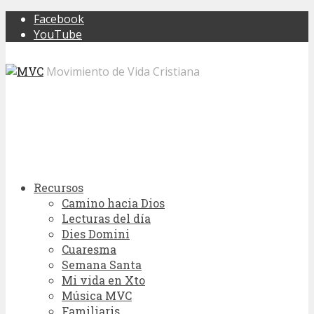
Facebook
YouTube
Movimiento de Vida Cristiana
Recursos
Camino hacia Dios
Lecturas del día
Dies Domini
Cuaresma
Semana Santa
Mi vida en Xto
Música MVC
Familiaris