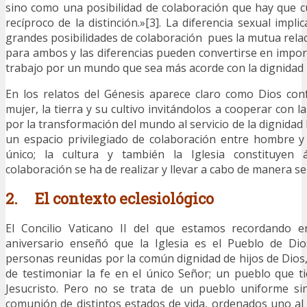
sino como una posibilidad de colaboración que hay que cu
recíproco de la distinción.»[3]. La diferencia sexual impl
grandes posibilidades de colaboración pues la mutua rela
para ambos y las diferencias pueden convertirse en impor
trabajo por un mundo que sea más acorde con la dignidad
En los relatos del Génesis aparece claro como Dios con
mujer, la tierra y su cultivo invitándolos a cooperar con la
por la transformación del mundo al servicio de la dignidad
un espacio privilegiado de colaboración entre hombre y
único; la cultura y también la Iglesia constituyen
colaboración se ha de realizar y llevar a cabo de manera ser
2.
El contexto eclesiológico
El Concilio Vaticano II del que estamos recordando e
aniversario enseñó que la Iglesia es el Pueblo de Di
personas reunidas por la común dignidad de hijos de Dios
de testimoniar la fe en el único Señor; un pueblo que t
Jesucristo. Pero no se trata de un pueblo uniforme si
comunión de distintos estados de vida, ordenados uno al 