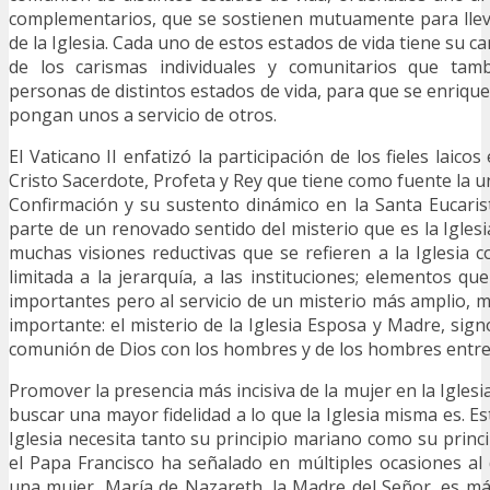
complementarios, que se sostienen mutuamente para llev
de la Iglesia. Cada uno de estos estados de vida tiene su c
de los carismas individuales y comunitarios que ta
personas de distintos estados de vida, para que se enriqu
pongan unos a servicio de otros.
El Vaticano II enfatizó la participación de los fieles laicos
Cristo Sacerdote, Profeta y Rey que tiene como fuente la u
Confirmación y su sustento dinámico en la Santa Eucarist
parte de un renovado sentido del misterio que es la Igles
muchas visiones reductivas que se refieren a la Iglesia c
limitada a la jerarquía, a las instituciones; elementos q
importantes pero al servicio de un misterio más amplio, m
importante: el misterio de la Iglesia Esposa y Madre, sig
comunión de Dios con los hombres y de los hombres entre 
Promover la presencia más incisiva de la mujer en la Igles
buscar una mayor fidelidad a lo que la Iglesia misma es. Es
Iglesia necesita tanto su principio mariano como su princi
el Papa Francisco ha señalado en múltiples ocasiones al
una mujer, María de Nazareth, la Madre del Señor, es m