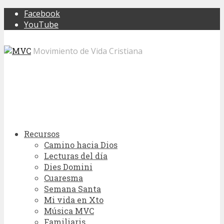
Facebook
YouTube
Movimiento de Vida Cristiana
Recursos
Camino hacia Dios
Lecturas del día
Dies Domini
Cuaresma
Semana Santa
Mi vida en Xto
Música MVC
Familiaris