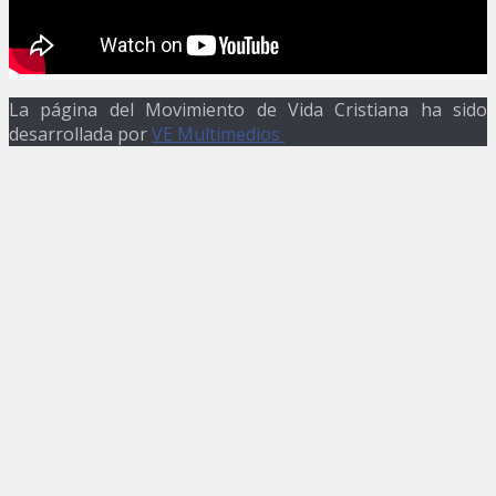
La página del Movimiento de Vida Cristiana ha sido
desarrollada por
VE Multimedios