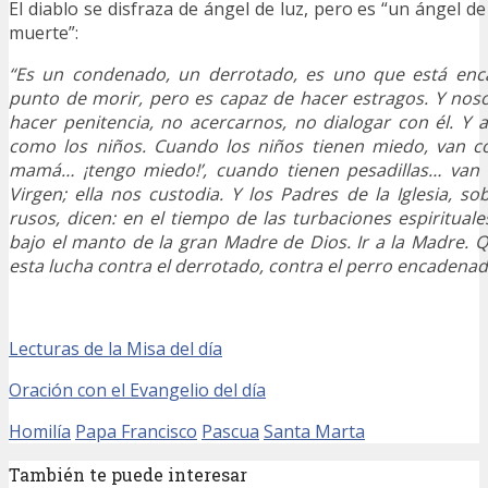
El diablo se disfraza de ángel de luz, pero es “un ángel 
muerte”:
“Es un condenado, un derrotado, es uno que está enc
punto de morir, pero es capaz de hacer estragos. Y nos
hacer penitencia, no acercarnos, no dialogar con él. Y al
como los niños. Cuando los niños tienen miedo, van 
mamá… ¡tengo miedo!’, cuando tienen pesadillas… van 
Virgen; ella nos custodia. Y los Padres de la Iglesia, so
rusos, dicen: en el tiempo de las turbaciones espirituale
bajo el manto de la gran Madre de Dios. Ir a la Madre. 
esta lucha contra el derrotado, contra el perro encadenad
Lecturas de la Misa del día
Oración con el Evangelio del día
Homilía
Papa Francisco
Pascua
Santa Marta
También te puede interesar