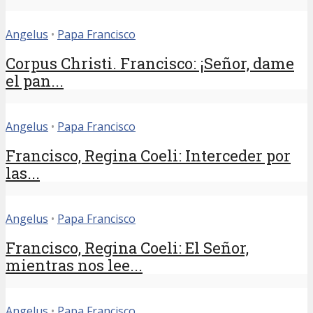
Angelus
•
Papa Francisco
Corpus Christi. Francisco: ¡Señor, dame
el pan...
Angelus
•
Papa Francisco
Francisco, Regina Coeli: Interceder por
las...
Angelus
•
Papa Francisco
Francisco, Regina Coeli: El Señor,
mientras nos lee...
Angelus
•
Papa Francisco