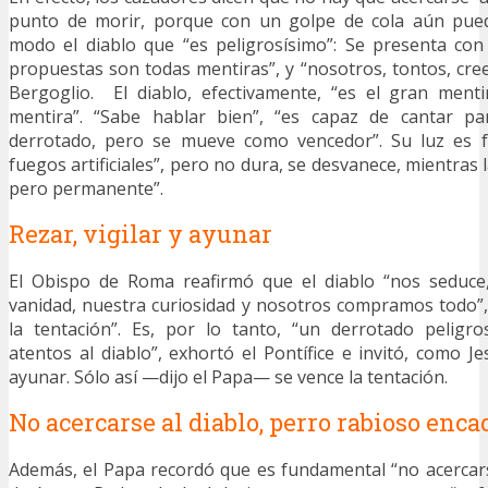
punto de morir, porque con un golpe de cola aún pue
modo el diablo que “es peligrosísimo”: Se presenta con
propuestas son todas mentiras”, y “nosotros, tontos, cre
Bergoglio. El diablo, efectivamente, “es el gran menti
mentira”. “Sabe hablar bien”, “es capaz de cantar pa
derrotado, pero se mueve como vencedor”. Su luz es f
fuegos artificiales”, pero no dura, se desvanece, mientras 
pero permanente”.
Rezar, vigilar y ayunar
El Obispo de Roma reafirmó que el diablo “nos seduce
vanidad, nuestra curiosidad y nosotros compramos todo”,
la tentación”. Es, por lo tanto, “un derrotado peligr
atentos al diablo”, exhortó el Pontífice e invitó, como Jes
ayunar. Sólo así —dijo el Papa— se vence la tentación.
No acercarse al diablo, perro rabioso enc
Además, el Papa recordó que es fundamental “no acercar