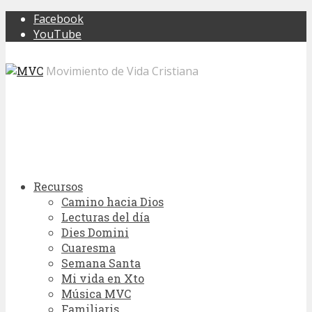
Facebook
YouTube
Movimiento de Vida Cristiana
Recursos
Camino hacia Dios
Lecturas del día
Dies Domini
Cuaresma
Semana Santa
Mi vida en Xto
Música MVC
Familiaris