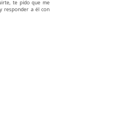
irte, te pido que me
 y responder a él con