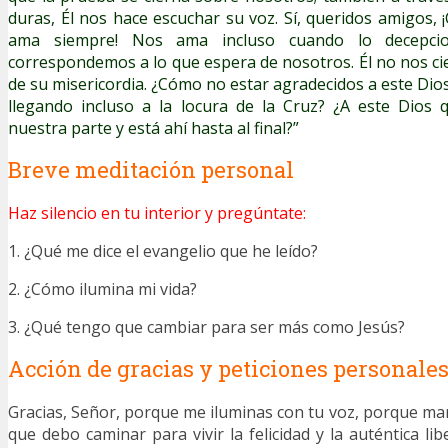
duras, Él nos hace escuchar su voz. Sí, queridos amigos, 
ama siempre! Nos ama incluso cuando lo decepci
correspondemos a lo que espera de nosotros. Él no nos ci
de su misericordia. ¿Cómo no estar agradecidos a este Dio
llegando incluso a la locura de la Cruz? ¿A este Dios
nuestra parte y está ahí hasta al final?”
Breve meditación personal
Haz silencio en tu interior y pregúntate:
1. ¿Qué me dice el evangelio que he leído?
2. ¿Cómo ilumina mi vida?
3. ¿Qué tengo que cambiar para ser más como Jesús?
Acción de gracias y peticiones personale
Gracias, Señor, porque me iluminas con tu voz, porque mar
que debo caminar para vivir la felicidad y la auténtica li