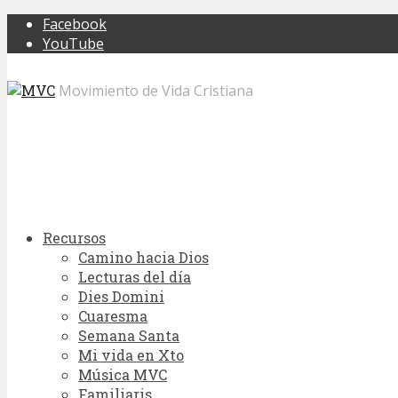
Facebook
YouTube
Movimiento de Vida Cristiana
Recursos
Camino hacia Dios
Lecturas del día
Dies Domini
Cuaresma
Semana Santa
Mi vida en Xto
Música MVC
Familiaris