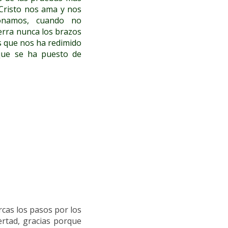
¡Cristo nos ama y nos
onamos, cuando no
erra nunca los brazos
s que nos ha redimido
 que se ha puesto de
s
cas los pasos por los
bertad, gracias porque