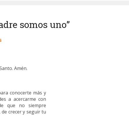
Padre somos uno”
s
 Santo. Amén.
para conocerte más y
des a acercarme con
e de que no siempre
 de crecer y seguir tu