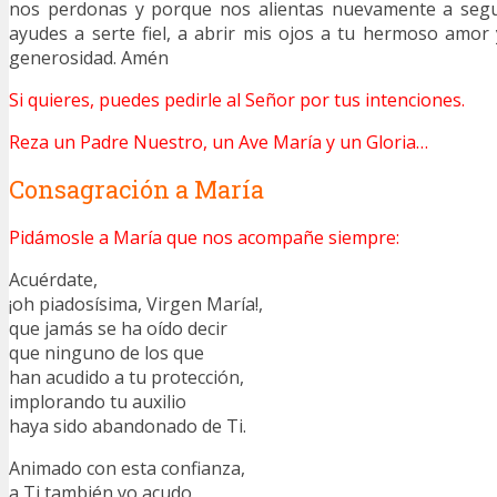
nos perdonas y porque nos alientas nuevamente a segu
ayudes a serte fiel, a abrir mis ojos a tu hermoso amor
generosidad. Amén
Si quieres, puedes pedirle al Señor por tus intenciones.
Reza un Padre Nuestro, un Ave María y un Gloria…
Consagración a María
Pidámosle a María que nos acompañe siempre:
Acuérdate,
¡oh piadosísima, Virgen María!,
que jamás se ha oído decir
que ninguno de los que
han acudido a tu protección,
implorando tu auxilio
haya sido abandonado de Ti.
Animado con esta confianza,
a Ti también yo acudo,