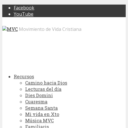
Facebook
YouTube
Movimiento de Vida Cristiana
Recursos
Camino hacia Dios
Lecturas del día
Dies Domini
Cuaresma
Semana Santa
Mi vida en Xto
Música MVC
Familiaris