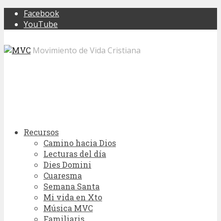
Facebook
YouTube
Movimiento de Vida Cristiana
Recursos
Camino hacia Dios
Lecturas del día
Dies Domini
Cuaresma
Semana Santa
Mi vida en Xto
Música MVC
Familiaris