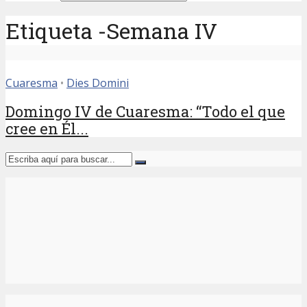
Etiqueta -Semana IV
Cuaresma
•
Dies Domini
Domingo IV de Cuaresma: “Todo el que
cree en Él...