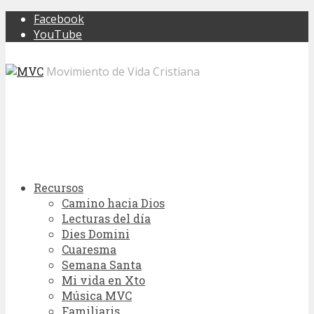
Facebook
YouTube
Movimiento de Vida Cristiana
Recursos
Camino hacia Dios
Lecturas del día
Dies Domini
Cuaresma
Semana Santa
Mi vida en Xto
Música MVC
Familiaris