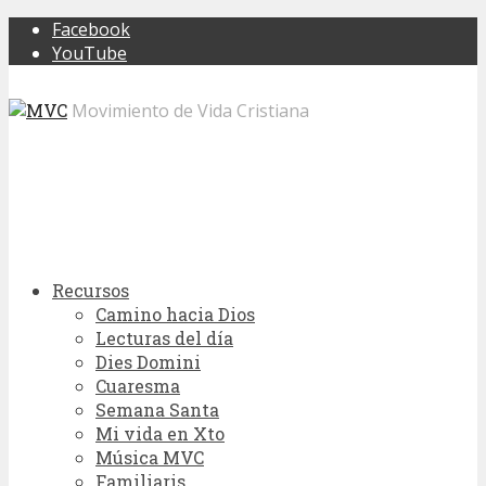
Facebook
YouTube
Movimiento de Vida Cristiana
Recursos
Camino hacia Dios
Lecturas del día
Dies Domini
Cuaresma
Semana Santa
Mi vida en Xto
Música MVC
Familiaris