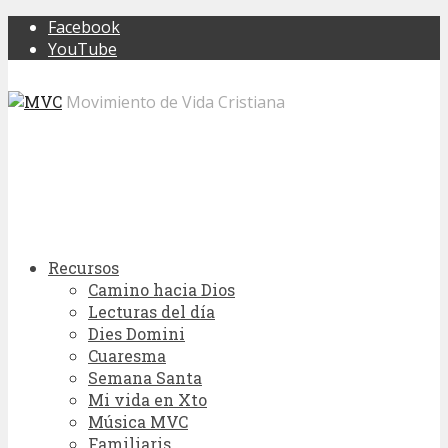
Facebook
YouTube
Movimiento de Vida Cristiana
Recursos
Camino hacia Dios
Lecturas del día
Dies Domini
Cuaresma
Semana Santa
Mi vida en Xto
Música MVC
Familiaris