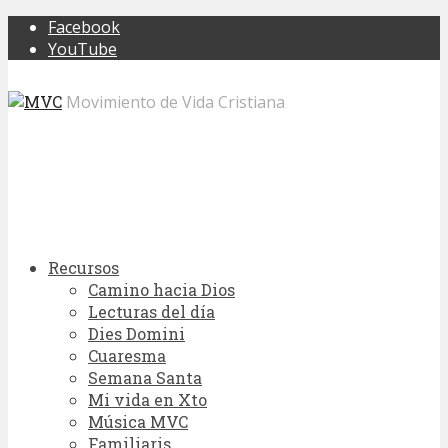
Facebook
YouTube
Movimiento de Vida Cristiana
Recursos
Camino hacia Dios
Lecturas del día
Dies Domini
Cuaresma
Semana Santa
Mi vida en Xto
Música MVC
Familiaris