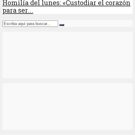
Homilía del lunes: «Custodiar el corazón
para ser...