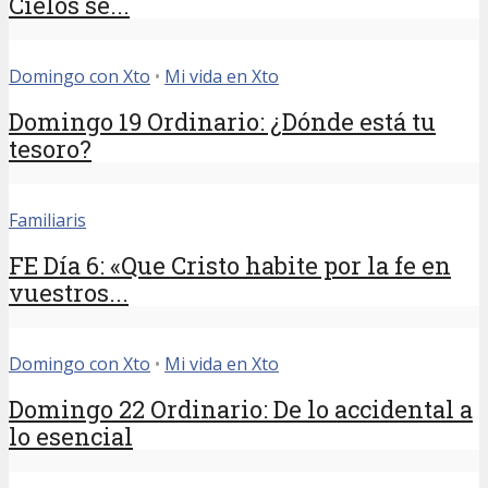
Cielos se...
Domingo con Xto
•
Mi vida en Xto
Domingo 19 Ordinario: ¿Dónde está tu
tesoro?
Familiaris
FE Día 6: «Que Cristo habite por la fe en
vuestros...
Domingo con Xto
•
Mi vida en Xto
Domingo 22 Ordinario: De lo accidental a
lo esencial