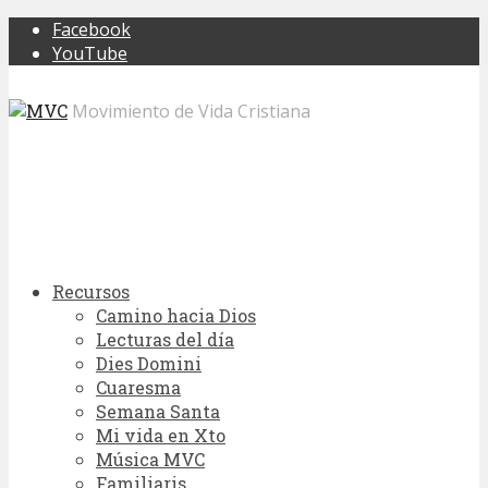
Facebook
YouTube
Movimiento de Vida Cristiana
Recursos
Camino hacia Dios
Lecturas del día
Dies Domini
Cuaresma
Semana Santa
Mi vida en Xto
Música MVC
Familiaris