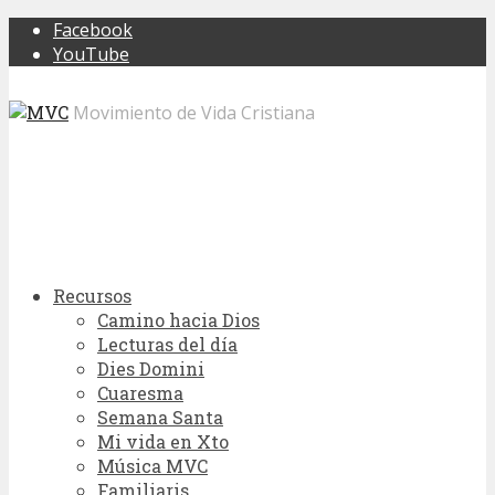
Facebook
YouTube
Movimiento de Vida Cristiana
Recursos
Camino hacia Dios
Lecturas del día
Dies Domini
Cuaresma
Semana Santa
Mi vida en Xto
Música MVC
Familiaris