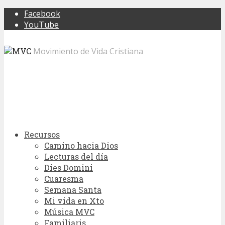
Facebook
YouTube
Movimiento de Vida Cristiana
Recursos
Camino hacia Dios
Lecturas del día
Dies Domini
Cuaresma
Semana Santa
Mi vida en Xto
Música MVC
Familiaris