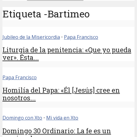
Etiqueta -Bartimeo
Jubileo de la Misericordia
•
Papa Francisco
Liturgia de la penitencia: «Que yo pueda
ver». Ésta...
Papa Francisco
Homilía del Papa: «Él [Jesús] cree en
nosotros...
Domingo con Xto
•
Mi vida en Xto
Domingo 30 Ordinario: La fe es un