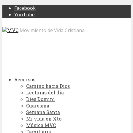
Facebook
YouTube
Movimiento de Vida Cristiana
Recursos
Camino hacia Dios
Lecturas del día
Dies Domini
Cuaresma
Semana Santa
Mi vida en Xto
Música MVC
Familiaris