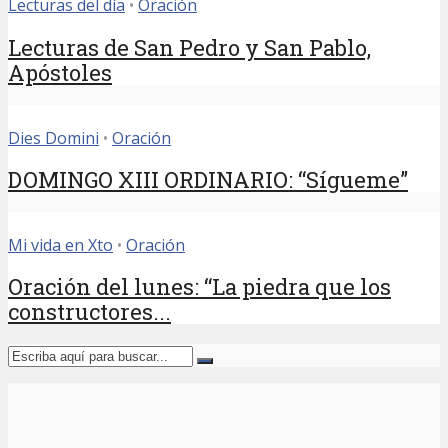
Lecturas del día
•
Oración
Lecturas de San Pedro y San Pablo,
Apóstoles
Dies Domini
•
Oración
DOMINGO XIII ORDINARIO: “Sígueme”
Mi vida en Xto
•
Oración
Oración del lunes: “La piedra que los
constructores...