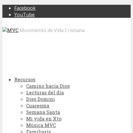
Facebook
YouTube
Movimiento de Vida Cristiana
Recursos
Camino hacia Dios
Lecturas del día
Dies Domini
Cuaresma
Semana Santa
Mi vida en Xto
Música MVC
Familiaris