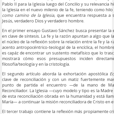
Pablo II para la Iglesia luego del Concilio y su relevancia hi
la Iglesia en el nuevo milenio de la fe, teniendo como hil
como camino de la Iglesia
, que encuentra respuesta a 
Jesús, verdadero Dios y verdadero hombre.
En el primer ensayo Gustavo Sánchez busca presentar la e
en clave de síntesis. La fe y la razón apuntan a algo que la
el núcleo de la reflexión sobre la relación entre la fe y la 
acento antropocéntrico-teologal de la encíclica, el hombr
es capáz de encontrar un sustento metafísico que lo trasc
mostrará cómo esos presupuestos inciden directame
filosofía/teología y en la cristología.
El segundo artículo aborda la exhortación apostólica
Ec
clave de reconciliación y con un matiz fuertemente m
punto de partida el encuentro —de la mano de Mar
Reconciliador. La Iglesia —cuyo modelo y tipo es la Madre
de esta reconciliación obrada en la humanidad y está lla
María— a continuar la misión reconciliadora de Cristo en 
El tercer trabajo contiene la reflexión más propiamente cris