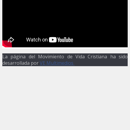
La página del Movimiento de Vida Cristiana ha sido
desarrollada por
VE Multimedios