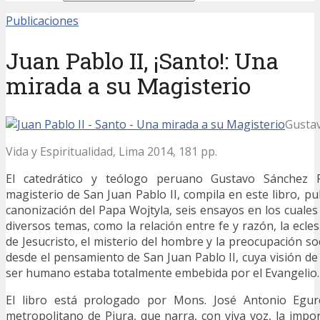
Publicaciones
Juan Pablo II, ¡Santo!: Una
mirada a su Magisterio
Gusta
Vida y Espiritualidad, Lima 2014, 181 pp.
El catedrático y teólogo peruano Gustavo Sánchez R
magisterio de San Juan Pablo II, compila en este libro, p
canonización del Papa Wojtyla, seis ensayos en los cuale
diversos temas, como la relación entre fe y razón, la eclesi
de Jesucristo, el misterio del hombre y la preocupación so
desde el pensamiento de San Juan Pablo II, cuya visión de
ser humano estaba totalmente embebida por el Evangelio.
El libro está prologado por Mons. José Antonio Egure
metropolitano de Piura, que narra, con viva voz, la impo