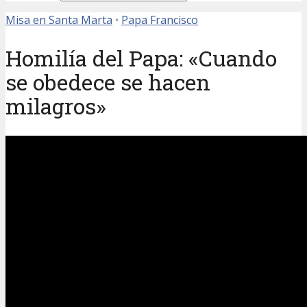
Misa en Santa Marta
•
Papa Francisco
Homilía del Papa: «Cuando
se obedece se hacen
milagros»