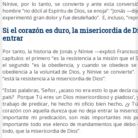
Nínive, por lo tanto, se convierte y ante esta convers
hombre “no dócil al Espíritu de Dios, se enoja”: “Jonás —d
experimentó gran dolor y fue desdeñado”. E, incluso, “repr
Si el corazón es duro, la misericordia de 
entrar
Por tanto, la historia de Jonás y Nínive —explicó Francisc
capítulos: el primero “es la resistencia a la misión que el
el segundo “es la obediencia, y cuando se obedece se
obediencia a la voluntad de Dios, y Nínive se convierte”. 
“está la resistencia a la misericordia de Dios”:
“Estas palabras, ‘Señor, ¿acaso no era esto lo que decía 
país? Porque Tú eres un Dios misericordioso y piadoso’, 
trabajo de predicar, he hecho mi oficio bien hecho, ¿y T
corazón con aquella dureza que no deja entrar la miseric
importante mi predicación, son más importantes mis p
importante todo ese elenco de mandamientos que debo o
todo, que la misericordia de Dios”.