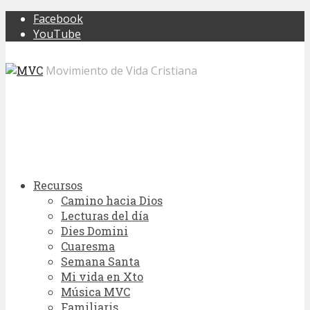
Facebook
YouTube
Movimiento de Vida Cristiana
Recursos
Camino hacia Dios
Lecturas del día
Dies Domini
Cuaresma
Semana Santa
Mi vida en Xto
Música MVC
Familiaris