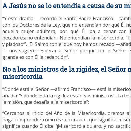
A Jesús no se lo entendía a causa de su m
“Y este drama —recordó el Santo Padre Francisco— tambi
con los Doctores de la Ley, que no entendían por qué Él n
aquella mujer adúltera, por qué Él iba a cenar con l
pecadores: no entendían. No entendían la misericordia. ‘T
y piadoso’”. El Salmo con el que hoy hemos rezado —aña
— nos sugiere “esperar al Señor porque con el Señor es
grande es con Él la redención”.
No a los ministros de la rigidez, el Señor 
misericordia
“Donde está el Señor —afirmó Francisco— está la miseric
añadía: ‘Y donde está la rigidez están sus ministros’. La te
la misión, que desafía a la misericordia”:
“Cercanos al inicio del Año de la Misericordia, oremos 
haga comprender cómo es su corazón, qué significa ‘miseri
significa cuando Él dice: ‘¡Misericordia quiero, y no sacrific