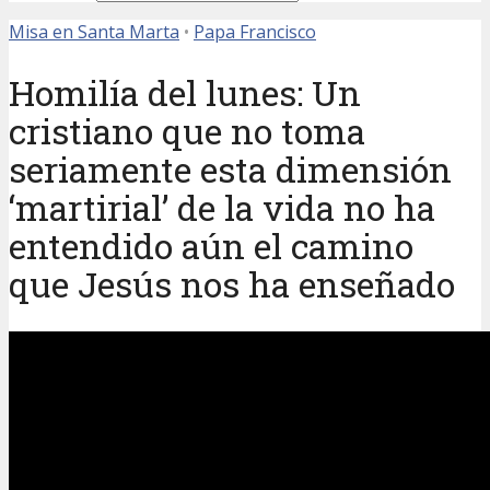
Misa en Santa Marta
•
Papa Francisco
Homilía del lunes: Un
cristiano que no toma
seriamente esta dimensión
‘martirial’ de la vida no ha
entendido aún el camino
que Jesús nos ha enseñado