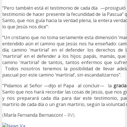
“Pero también está el testimonio de cada día —prosiguió
testimonio de hacer presente la fecundidad de la Pascua” q
Santo, que nos guía hacia la verdad plena, la entera verda
lo que Jesús nos dice”:
“Un cristiano que no toma seriamente esta dimensión ‘marti
entendido aún el camino que Jesús nos ha enseñado: camin
día; camino ‘martirial’ en el defender los derechos de
‘martirial’ en el defender a los hijos: papás, mamás, que
camino ‘martirial’ de tantos, tantos enfermos que sufr
Todos nosotros tenemos la posibilidad de llevar adel
pascual por este camino ‘martirial’, sin escandalizarnos”.
“Pidamos al Señor —dijo el Papa al concluir— la
gracia
Santo que nos hará recordar las cosas de Jesús, que nos gu
y nos preparará cada día para dar este testimonio, p
martirio de cada día o un gran martirio, según la voluntad 
(
María Fernanda Bernasconi
– RV).