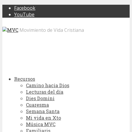
Facebook
YouTube
Movimiento de Vida Cristiana
Recursos
Camino hacia Dios
Lecturas del día
Dies Domini
Cuaresma
Semana Santa
Mi vida en Xto
Música MVC
Familiaris