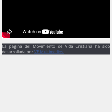
La página del Movimiento de Vida Cristiana ha sido
desarrollada por
VE Multimedios