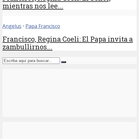
mientras nos lee...
Angelus
•
Papa Francisco
Francisco, Regina Coeli: El Papa invita a
zambullirnos...