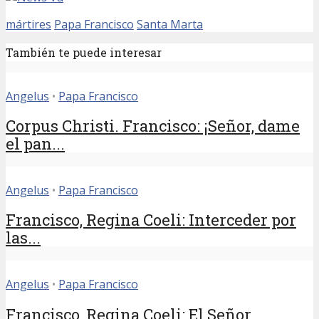
mártires
Papa Francisco
Santa Marta
También te puede interesar
Angelus
•
Papa Francisco
Corpus Christi. Francisco: ¡Señor, dame
el pan...
Angelus
•
Papa Francisco
Francisco, Regina Coeli: Interceder por
las...
Angelus
•
Papa Francisco
Francisco, Regina Coeli: El Señor,