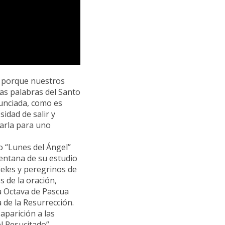
, porque nuestros
as palabras del Santo
unciada, como es
sidad de salir y
darla para uno
o “Lunes del Ángel”
ventana de su estudio
ieles y peregrinos de
 de la oración,
a Octava de Pascua
 de la Resurrección.
 aparición a las
l Resucitado”,