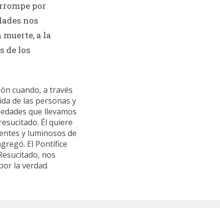
orrompe por
edades nos
 muerte, a la
s de los
zón cuando, a través
ida de las personas y
sedades que llevamos
esucitado. Él quiere
rentes y luminosos de
agregó. El Pontífice
Resucitado, nos
or la verdad.