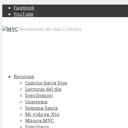
Facebook
YouTube
Movimiento de Vida Cristiana
Recursos
Camino hacia Dios
Lecturas del día
Dies Domini
Cuaresma
Semana Santa
Mi vida en Xto
Música MVC
Familiaris