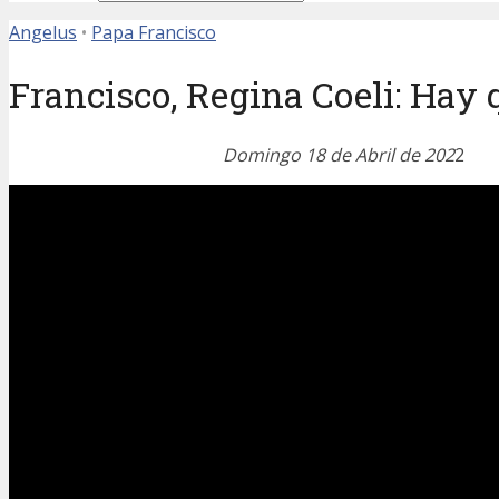
Angelus
•
Papa Francisco
Francisco, Regina Coeli: Hay 
Domingo 18 de Abril de 202
2