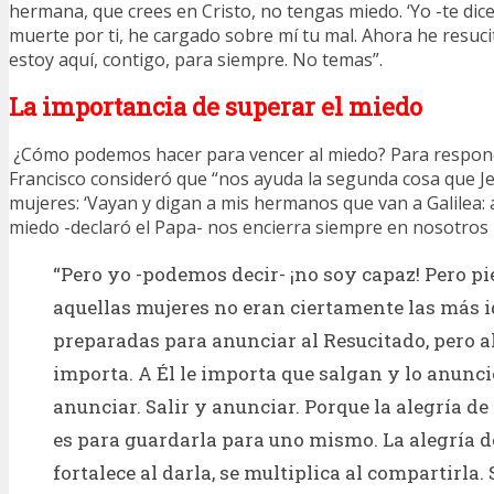
hermana, que crees en Cristo, no tengas miedo. ‘Yo -te dic
muerte por ti, he cargado sobre mí tu mal. Ahora he resuci
estoy aquí, contigo, para siempre. No temas”.
La importancia de superar el miedo
¿Cómo podemos hacer para vencer al miedo? Para respon
Francisco consideró que “nos ayuda la segunda cosa que Jes
mujeres: ‘Vayan y digan a mis hermanos que van a Galilea: al
miedo -declaró el Papa- nos encierra siempre en nosotros
“Pero yo -podemos decir- ¡no soy capaz! Pero pi
aquellas mujeres no eran ciertamente las más 
preparadas para anunciar al Resucitado, pero al
importa. A Él le importa que salgan y lo anuncie
anunciar. Salir y anunciar. Porque la alegría de
es para guardarla para uno mismo. La alegría de
fortalece al darla, se multiplica al compartirla.