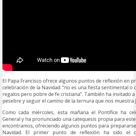
El Papa Francisco ofrece algunos puntos de reflexión en pr
celebración de la Navidad: “no es una fiesta sentimental o 
regalos pero pobre de fe cristiana”. También ha invitado a
pesebre y seguir el camino de la ternura que nos muestra 
Como cada miércoles, esta mañana el Pontífice ha cel
General y ha pronunciado una catequesis propia para este
encontramos, ofreciendo algunos puntos para prepararse a
Navidad. El primer punto de reflexión ha sido el