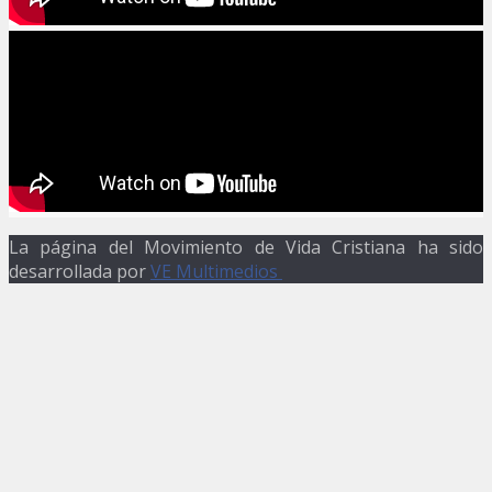
La página del Movimiento de Vida Cristiana ha sido
desarrollada por
VE Multimedios