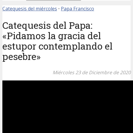
Catequesis del miércoles
•
Papa Francisco
Catequesis del Papa:
«Pidamos la gracia del
estupor contemplando el
pesebre»
Miércoles 23 de Diciembre de 2020