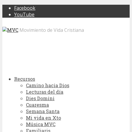
Facebook
YouTube
Movimiento de Vida Cristiana
Recursos
Camino hacia Dios
Lecturas del día
Dies Domini
Cuaresma
Semana Santa
Mi vida en Xto
Música MVC
Familiaris