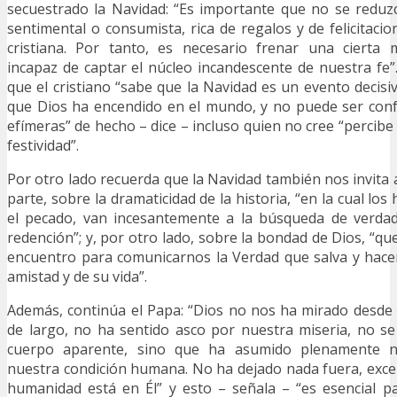
secuestrado la Navidad: “Es importante que no se reduz
sentimental o consumista, rica de regalos y de felicitaci
cristiana. Por tanto, es necesario frenar una cierta
incapaz de captar el núcleo incandescente de nuestra fe”.
que el cristiano “sabe que la Navidad es un evento decis
que Dios ha encendido en el mundo, y no puede ser conf
efímeras” de hecho – dice – incluso quien no cree “percibe 
festividad”.
Por otro lado recuerda que la Navidad también nos invita 
parte, sobre la dramaticidad de la historia, “en la cual lo
el pecado, van incesantemente a la búsqueda de verdad,
redención”; y, por otro lado, sobre la bondad de Dios, “q
encuentro para comunicarnos la Verdad que salva y hace
amistad y de su vida”.
Además, continúa el Papa: “Dios no nos ha mirado desde
de largo, no ha sentido asco por nuestra miseria, no s
cuerpo aparente, sino que ha asumido plenamente n
nuestra condición humana. No ha dejado nada fuera, excep
humanidad está en Él” y esto – señala – “es esencial p