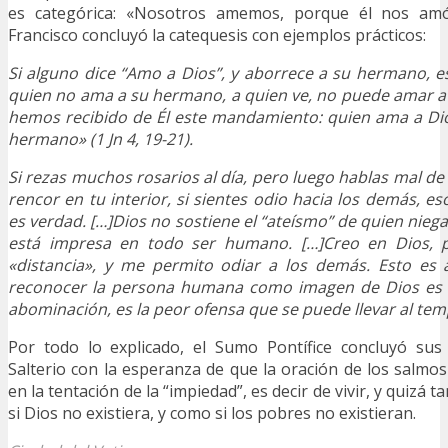
es categórica: «Nosotros amemos, porque él nos am
Francisco concluyó la catequesis con ejemplos prácticos:
Si alguno dice “Amo a Dios”, y aborrece a su hermano, 
quien no ama a su hermano, a quien ve, no puede amar a 
hemos recibido de Él este mandamiento: quien ama a Di
hermano» (1 Jn 4, 19-21).
Si rezas muchos rosarios al día, pero luego hablas mal de
rencor en tu interior, si sientes odio hacia los demás, eso
es verdad. […]Dios no sostiene el “ateísmo” de quien nieg
está impresa en todo ser humano. […]Creo en Dios, 
«distancia», y me permito odiar a los demás. Esto es 
reconocer la persona humana como imagen de Dios es u
abominación, es la peor ofensa que se puede llevar al templ
Por todo lo explicado, el Sumo Pontífice concluyó sus 
Salterio con la esperanza de que la oración de los salmo
en la tentación de la “impiedad”, es decir de vivir, y quizá
si Dios no existiera, y como si los pobres no existieran.