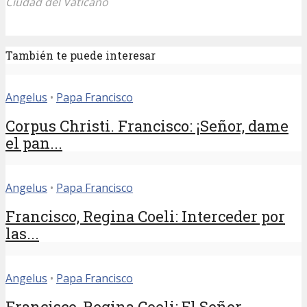
Ciudad del Vaticano
También te puede interesar
Angelus
•
Papa Francisco
Corpus Christi. Francisco: ¡Señor, dame
el pan...
Angelus
•
Papa Francisco
Francisco, Regina Coeli: Interceder por
las...
Angelus
•
Papa Francisco
Francisco, Regina Coeli: El Señor,