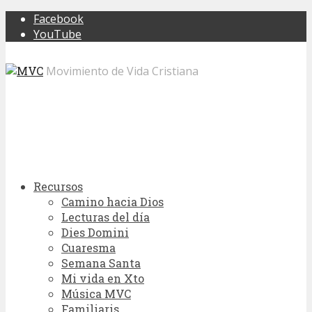
Facebook
YouTube
Movimiento de Vida Cristiana
Recursos
Camino hacia Dios
Lecturas del día
Dies Domini
Cuaresma
Semana Santa
Mi vida en Xto
Música MVC
Familiaris