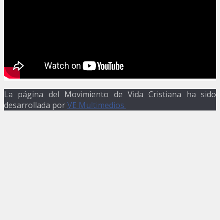
La página del Movimiento de Vida Cristiana ha sido
desarrollada por
VE Multimedios