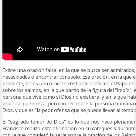
Existe una oración falsa, en la que se busca ser admirados,
necesidades o encontrar consuelo. Esa oración, en la que 
presente, no es una oración cristiana: lo afirmó el Papa en 
sobre los salmos, en la que partió de la figura del “impío”, e
persona que vive como si Dios no existiera, y en la que hab
practica quien reza, pero no reconoce la persona humana
Dios, y que es “la peor ofensa que se puede llevar al templo 
El “sagrado temor de Dios” es lo que nos hace plename
Francisco realizó esta afirmación en su catequesis durante
con la que completó la serie sobre la oración de los Salmos.