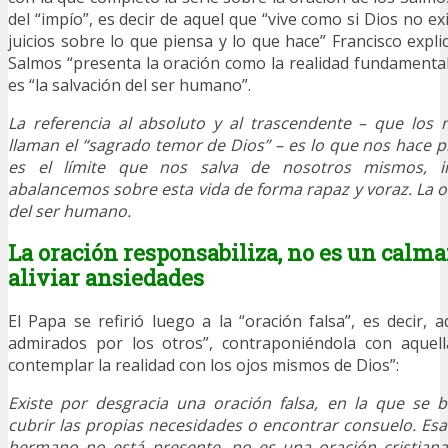
del “impío”, es decir de aquel que “vive como si Dios no ex
juicios sobre lo que piensa y lo que hace” Francisco expli
Salmos “presenta la oración como la realidad fundamental 
es “la salvación del ser humano”.
La referencia al absoluto y al trascendente – que los 
llaman el “sagrado temor de Dios” – es lo que nos hace
es el límite que nos salva de nosotros mismos, 
abalancemos sobre esta vida de forma rapaz y voraz. La or
del ser humano.
La oración responsabiliza, no es un calma
aliviar ansiedades
El Papa se refirió luego a la “oración falsa”, es decir, 
admirados por los otros”, contraponiéndola con aquell
contemplar la realidad con los ojos mismos de Dios”:
Existe por desgracia una oración falsa, en la que se 
cubrir las propias necesidades o encontrar consuelo. Esa 
hermano no está presente, no es una oración cristian