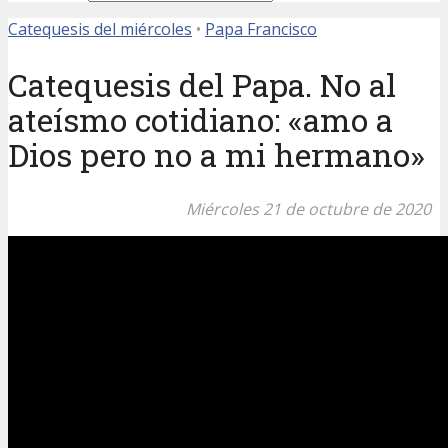
Catequesis del miércoles
•
Papa Francisco
Catequesis del Papa. No al
ateísmo cotidiano: «amo a
Dios pero no a mi hermano»
Miércoles 21 de octubre de 2020