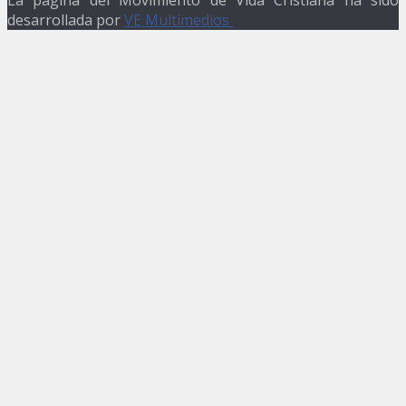
desarrollada por
VE Multimedios