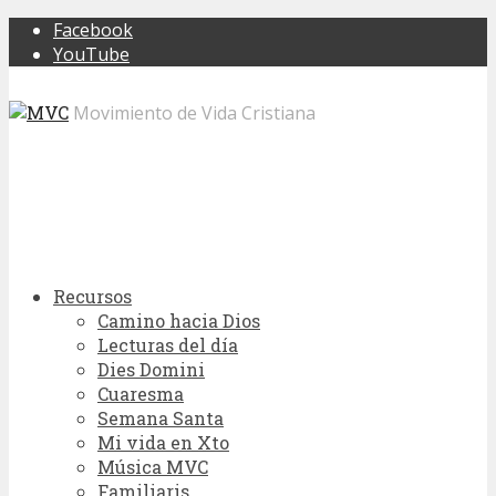
Facebook
YouTube
Movimiento de Vida Cristiana
Recursos
Camino hacia Dios
Lecturas del día
Dies Domini
Cuaresma
Semana Santa
Mi vida en Xto
Música MVC
Familiaris