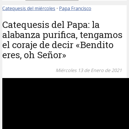
Catequesis del miércoles
•
Papa Francisco
Catequesis del Papa: la
alabanza purifica, tengamos
el coraje de decir «Bendito
eres, oh Señor»
Miércoles 13 de Enero de 2021