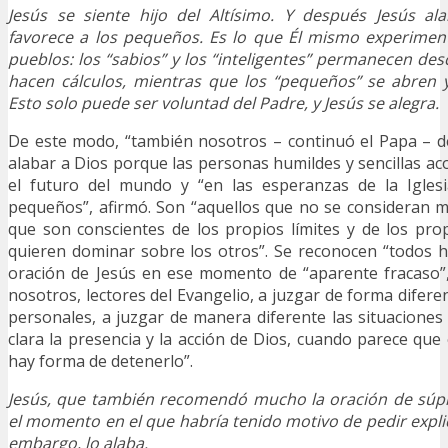
Jesús se siente hijo del Altísimo. Y después Jesús a
favorece a los pequeños. Es lo que Él mismo experimen
pueblos: los “sabios” y los “inteligentes” permanecen des
hacen cálculos, mientras que los “pequeños” se abren 
Esto solo puede ser voluntad del Padre, y Jesús se alegra.
De este modo, “también nosotros – continuó el Papa – 
alabar a Dios porque las personas humildes y sencillas ac
el futuro del mundo y “en las esperanzas de la Igles
pequeños”, afirmó. Son “aquellos que no se consideran m
que son conscientes de los propios límites y de los pr
quieren dominar sobre los otros”. Se reconocen “todos 
oración de Jesús en ese momento de “aparente fracaso”
nosotros, lectores del Evangelio, a juzgar de forma difer
personales, a juzgar de manera diferente las situacione
clara la presencia y la acción de Dios, cuando parece que
hay forma de detenerlo”.
Jesús, que también recomendó mucho la oración de súpl
el momento en el que habría tenido motivo de pedir explic
embargo, lo alaba.