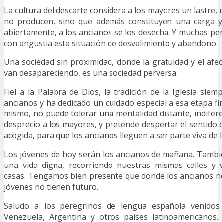
La cultura del descarte considera a los mayores un lastre,
no producen, sino que además constituyen una carga y
abiertamente, a los ancianos se los desecha. Y muchas p
con angustia esta situación de desvalimiento y abandono.
Una sociedad sin proximidad, donde la gratuidad y el afec
van desapareciendo, es una sociedad perversa.
Fiel a la Palabra de Dios, la tradición de la Iglesia sie
ancianos y ha dedicado un cuidado especial a esa etapa fin
mismo, no puede tolerar una mentalidad distante, indifer
desprecio a los mayores, y pretende despertar el sentido c
acogida, para que los ancianos lleguen a ser parte viva de l
Los jóvenes de hoy serán los ancianos de mañana. Tambi
una vida digna, recorriendo nuestras mismas calles y 
casas. Tengamos bien presente que donde los ancianos n
jóvenes no tienen futuro.
Saludo a los peregrinos de lengua española venidos
Venezuela, Argentina y otros países latinoamericanos