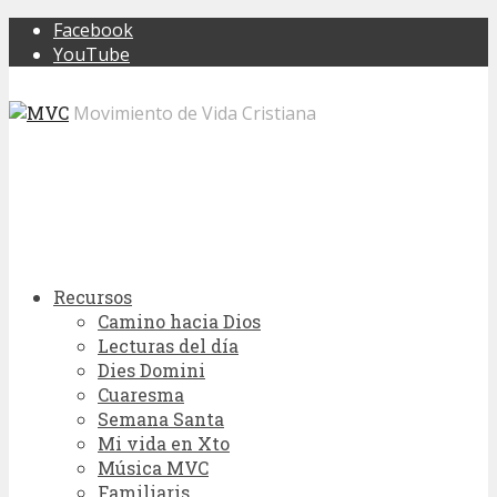
Facebook
YouTube
Movimiento de Vida Cristiana
Recursos
Camino hacia Dios
Lecturas del día
Dies Domini
Cuaresma
Semana Santa
Mi vida en Xto
Música MVC
Familiaris