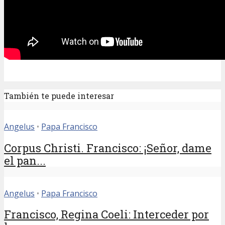
También te puede interesar
Angelus
•
Papa Francisco
Corpus Christi. Francisco: ¡Señor, dame
el pan...
Angelus
•
Papa Francisco
Francisco, Regina Coeli: Interceder por