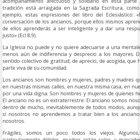
acompañamiento afectuoso y solidario en esta parte f
tradición está arraigada en la Sagrada Escritura, com
ejemplo, estas expresiones del libro del Eclesiástico:
conversación de los ancianos, porque ellos mismos apren
de ellos aprenderás a ser inteligente y a dar una res
justo» (Ecl 8,9).
La Iglesia no puede y no quiere adecuarse a una mentalid
menos aún de indiferencia y desprecio a los mayores. 
sentido colectivo de gratitud, de aprecio, de acogida, que 
parte viva de su comunidad.
Los ancianos son hombres y mujeres, padres y madres q
en nuestras mismas calles, en nuestra misma casa, en nues
por una vida digna. Son hombres y mujeres de quienes h
El anciano no es un extraterrestre. El anciano somos noso
dentro de mucho, inevitablemente de todos modos, aunq
si nosotros no aprendemos a tratar bien a los ancianos
nosotros.
Frágiles, somos un poco todos los viejos. Algunos
particularmente débiles, muchos están solos, y marcado