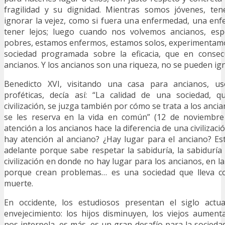
fragilidad y su dignidad. Mientras somos jóvenes, te
ignorar la vejez, como si fuera una enfermedad, una en
tener lejos; luego cuando nos volvemos ancianos, esp
pobres, estamos enfermos, estamos solos, experimentamo
sociedad programada sobre la eficacia, que en consec
ancianos. Y los ancianos son una riqueza, no se pueden ig
Benedicto XVI, visitando una casa para ancianos, us
proféticas, decía así: “La calidad de una sociedad, q
civilización, se juzga también por cómo se trata a los ancia
se les reserva en la vida en común” (12 de noviembre 
atención a los ancianos hace la diferencia de una civilizació
hay atención al anciano? ¿Hay lugar para el anciano? Esta
adelante porque sabe respetar la sabiduría, la sabiduría
civilización en donde no hay lugar para los ancianos, en 
porque crean problemas… es una sociedad que lleva co
muerte.
En occidente, los estudiosos presentan el siglo actu
envejecimiento: los hijos disminuyen, los viejos aumenta
nos interpela, es más, es un gran desafío para la socied