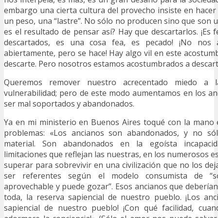
embargo una cierta cultura del provecho insiste en hacer 
un peso, una “lastre”. No sólo no producen sino que son un
es el resultado de pensar así? Hay que descartarlos. ¡Es 
descartados, es una cosa fea, es pecado! ¡No nos 
abiertamente, pero se hace! Hay algo vil en este acostumb
descarte. Pero nosotros estamos acostumbrados a descarta
Queremos remover nuestro acrecentado miedo a l
vulnerabilidad; pero de este modo aumentamos en los an
ser mal soportados y abandonados.
Ya en mi ministerio en Buenos Aires toqué con la mano 
problemas: «Los ancianos son abandonados, y no sól
material. Son abandonados en la egoísta incapaci
limitaciones que reflejan las nuestras, en los numerosos 
superar para sobrevivir en una civilización que no los deja
ser referentes según el modelo consumista de “s
aprovechable y puede gozar”. Esos ancianos que deberían 
toda, la reserva sapiencial de nuestro pueblo. ¡Los an
sapiencial de nuestro pueblo! ¡Con qué facilidad, cu