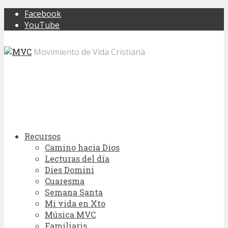
Facebook
YouTube
Movimiento de Vida Cristiana
Recursos
Camino hacia Dios
Lecturas del día
Dies Domini
Cuaresma
Semana Santa
Mi vida en Xto
Música MVC
Familiaris