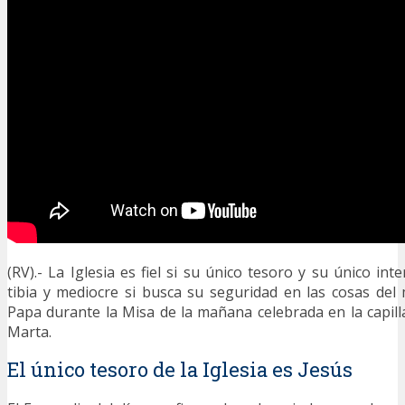
(RV).- La Iglesia es fiel si su único tesoro y su único int
tibia y mediocre si busca su seguridad en las cosas de
Papa durante la Misa de la mañana celebrada en la capill
Marta.
El único tesoro de la Iglesia es Jesús