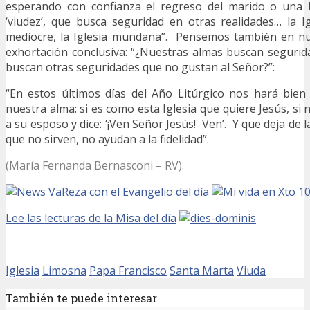
esperando con confianza el regreso del marido o una Ig
‘viudez’, que busca seguridad en otras realidades… la Igl
mediocre, la Iglesia mundana”. Pensemos también en nu
exhortación conclusiva: “¿Nuestras almas buscan segurid
buscan otras seguridades que no gustan al Señor?”:
“En estos últimos días del Año Litúrgico nos hará bien
nuestra alma: si es como esta Iglesia que quiere Jesús, si 
a su esposo y dice: ‘¡Ven Señor Jesús! Ven’. Y que deja de 
que no sirven, no ayudan a la fidelidad”.
(María Fernanda Bernasconi – RV).
Reza con el Evangelio del día
Lee las lecturas de la Misa del día
Iglesia
Limosna
Papa Francisco
Santa Marta
Viuda
También te puede interesar