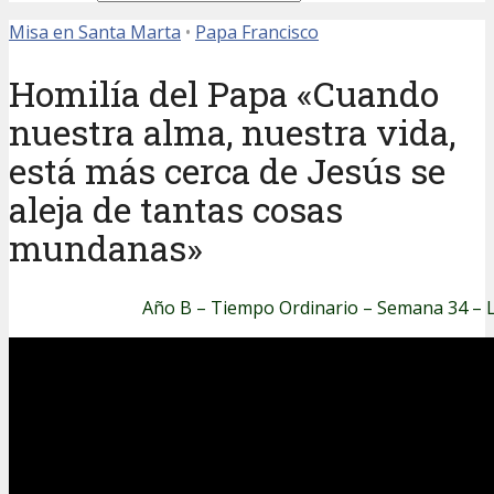
Misa en Santa Marta
•
Papa Francisco
Homilía del Papa «Cuando
nuestra alma, nuestra vida,
está más cerca de Jesús se
aleja de tantas cosas
mundanas»
Año B – Tiempo Ordinario – Semana 34 – 