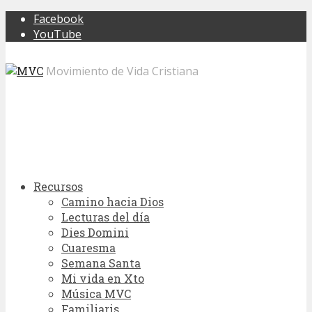
Facebook
YouTube
Movimiento de Vida Cristiana
Recursos
Camino hacia Dios
Lecturas del día
Dies Domini
Cuaresma
Semana Santa
Mi vida en Xto
Música MVC
Familiaris