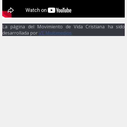
La página del Movimiento de Vida Cristiana ha sido
desarrollada por
VE Multimedios