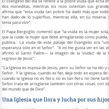
El Evangelio del día se refiere a la pobre viuda que echa e
dos moneditas, mientras los ricos ostentan sus grand
afirma que “esta viuda tan pobre ha dado más que todo
han dado de lo superfluo, mientras ella, en su miseria,
tenía para vivir”.
El Papa Bergoglio comentó que “la viuda es la mujer sola
que la cuide; la mujer que debe arreglárselas como pueda, 
pública. La viuda de este pasaje del Evangelio era “un
esperanza sólo en el Señor”. “A mí me gusta ver en las v
afirmó el Santo Padre— la imagen de la ‘viudez’ de la 
regreso de Jesús”:
“La Iglesia es esposa de Jesús, pero su Señor se ha ido y
Señor. Y la Iglesia, cuando es fiel, deja todo en espera d
cuando la Iglesia no es fiel o no es tan fiel o no tiene tan
Señor trata de arreglarse también con otras cosas, con o
del mundo que de Dios”.
Una Iglesia que llora y lucha por sus hijo