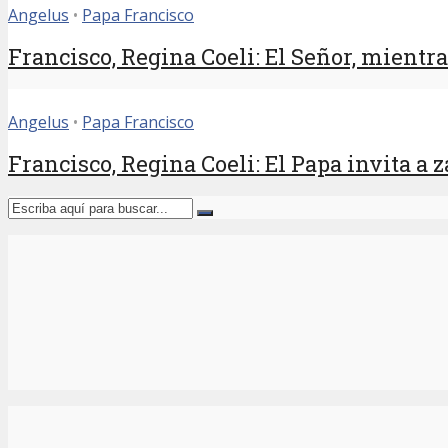
Angelus
•
Papa Francisco
Francisco, Regina Coeli: El Señor, mientras
Angelus
•
Papa Francisco
Francisco, Regina Coeli: El Papa invita a 