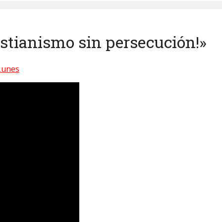
istianismo sin persecución!»
Lunes