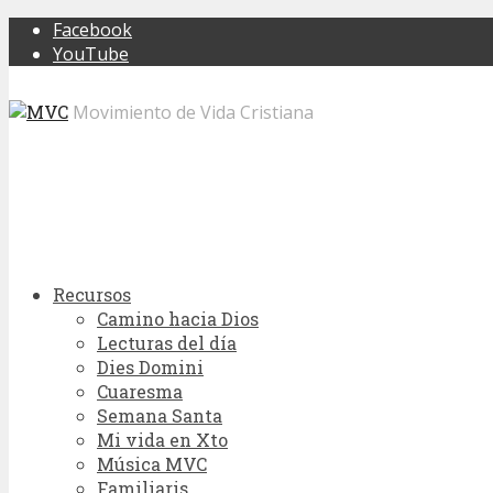
Facebook
YouTube
Movimiento de Vida Cristiana
Recursos
Camino hacia Dios
Lecturas del día
Dies Domini
Cuaresma
Semana Santa
Mi vida en Xto
Música MVC
Familiaris