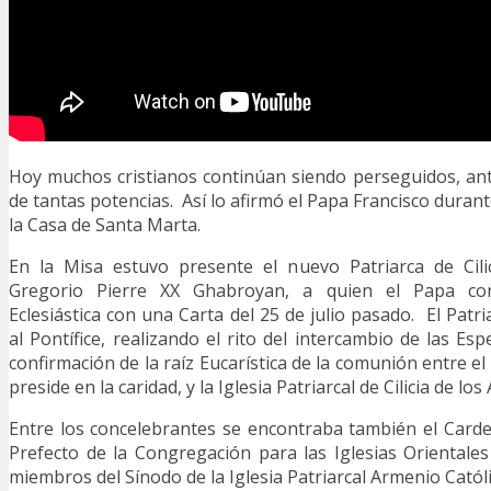
Hoy muchos cristianos continúan siendo perseguidos, ante
de tantas potencias. Así lo afirmó el Papa Francisco duran
la Casa de Santa Marta.
En la Misa estuvo presente el nuevo Patriarca de Cili
Gregorio Pierre XX Ghabroyan, a quien el Papa co
Eclesiástica con una Carta del 25 de julio pasado. El Patr
al Pontífice, realizando el rito del intercambio de las E
confirmación de la raíz Eucarística de la comunión entre 
preside en la caridad, y la Iglesia Patriarcal de Cilicia de lo
Entre los concelebrantes se encontraba también el Card
Prefecto de la Congregación para las Iglesias Orientale
miembros del Sínodo de la Iglesia Patriarcal Armenio Católi