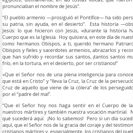
pronunciaban el nombre de Jesús”.
“El pueblo armenio —prosiguió el Pontífice— ha sido per
su patria, sin ayuda, en el desierto”. Esta historia —
Jesús: lo que hicieron con Jesús, «durante la historia
Cuerpo que es la Iglesia. Hoy quisiera, en este día de nues
como hermanos Obispos, a ti, querido hermano Patriarc
Obispos y fieles y sacerdotes armenios, abrazarlos y reco
que han sufrido y recordar sus santos, ¡tantos santos 
frío, en la tortura, en el desierto, por ser cristianos!”
«Que el Señor nos de una plena inteligencia para conoce
que está en Cristo” y “lleva la Cruz, la Cruz de la persecució
Cruz de aquello que viene de la cólera” de los perseguid
por el “padre del mal”.
“Que el Señor hoy nos haga sentir en el Cuerpo de la
nuestros mártires y también nuestra vocación martirial
qué sucederá aquí. ¡No lo sabemos! Pero si un día suced
aquí, que el Señor nos de la gracia del coraje y del testimo
cristianos mártires y, especialmente, los cristianos del pue