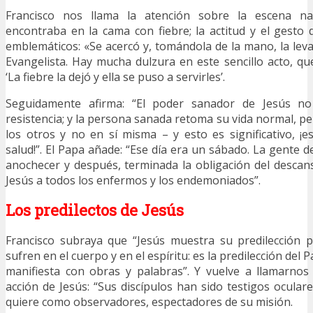
Francisco nos llama la atención sobre la escena na
encontraba en la cama con fiebre; la actitud y el gesto 
emblemáticos: «Se acercó y, tomándola de la mano, la levan
Evangelista. Hay mucha dulzura en este sencillo acto, que
‘La fiebre la dejó y ella se puso a servirles’.
Seguidamente afirma: “El poder sanador de Jesús n
resistencia; y la persona sanada retoma su vida normal, 
los otros y no en sí misma – y esto es significativo, ¡
salud!”. El Papa añade: “Ese día era un sábado. La gente 
anochecer y después, terminada la obligación del descans
Jesús a todos los enfermos y los endemoniados”.
Los predilectos de Jesús
Francisco subraya que “Jesús muestra su predilección 
sufren en el cuerpo y en el espíritu: es la predilección del 
manifiesta con obras y palabras”. Y vuelve a llamarnos
acción de Jesús: “Sus discípulos han sido testigos ocular
quiere como observadores, espectadores de su misión.