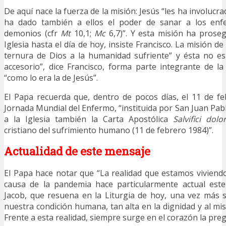
De aquí nace la fuerza de la misión: Jesús “les ha involucra
ha dado también a ellos el poder de sanar a los enf
demonios (cfr
Mt
10,1;
Mc
6,7)”. Y esta misión ha proseg
Iglesia hasta el día de hoy, insiste Francisco. La misión de l
ternura de Dios a la humanidad sufriente” y ésta no es
accesorio”, dice Francisco, forma parte integrante de la 
“como lo era la de Jesús”.
El Papa recuerda que, dentro de pocos días, el 11 de feb
Jornada Mundial del Enfermo, “instituida por San Juan Pab
a la Iglesia también la Carta Apostólica
Salvifici dolor
cristiano del sufrimiento humano (11 de febrero 1984)”.
Actualidad de este mensaje
El Papa hace notar que “La realidad que estamos vivien
causa de la pandemia hace particularmente actual est
Jacob, que resuena en la Liturgia de hoy, una vez más 
nuestra condición humana, tan alta en la dignidad y al mi
Frente a esta realidad, siempre surge en el corazón la preg