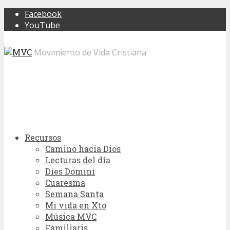
Facebook
YouTube
Movimiento de Vida Cristiana
Recursos
Camino hacia Dios
Lecturas del día
Dies Domini
Cuaresma
Semana Santa
Mi vida en Xto
Música MVC
Familiaris