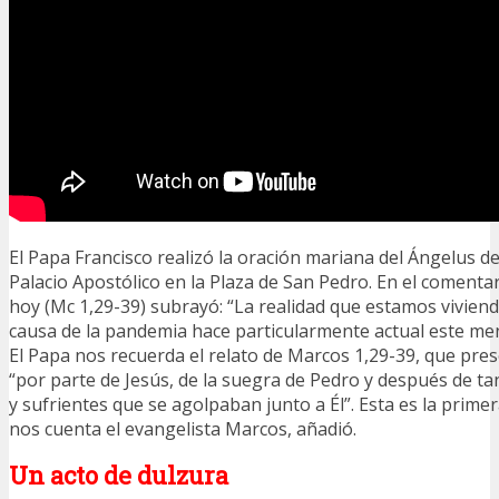
El Papa Francisco realizó la oración mariana del Ángelus de
Palacio Apostólico en la Plaza de San Pedro. En el comentar
hoy (Mc 1,29-39) subrayó: “La realidad que estamos vivien
causa de la pandemia hace particularmente actual este men
El Papa nos recuerda el relato de Marcos 1,29-39, que pres
“por parte de Jesús, de la suegra de Pedro y después de t
y sufrientes que se agolpaban junto a Él”. Esta es la primer
nos cuenta el evangelista Marcos, añadió.
Un acto de dulzura