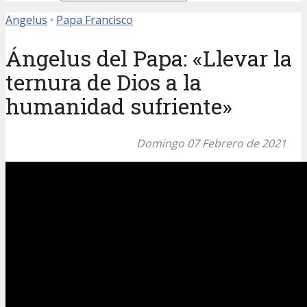
Angelus
•
Papa Francisco
Ángelus del Papa: «Llevar la
ternura de Dios a la
humanidad sufriente»
Domingo 07 Febrero de 2021