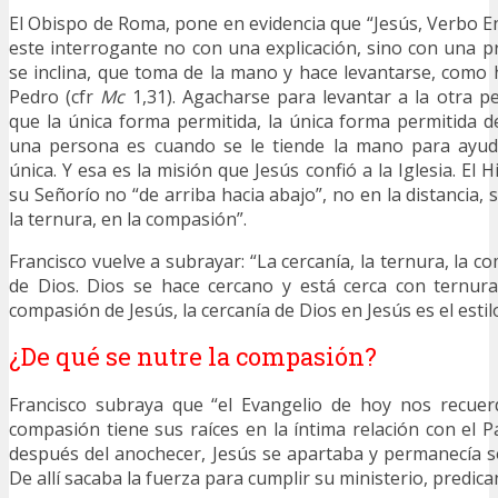
El Obispo de Roma, pone en evidencia que “Jesús, Verbo 
este interrogante no con una explicación, sino con una 
se inclina, que toma de la mano y hace levantarse, como 
Pedro (cfr
Mc
1,31). Agacharse para levantar a la otra 
que la única forma permitida, la única forma permitida d
una persona es cuando se le tiende la mano para ayuda
única. Y esa es la misión que Jesús confió a la Iglesia. El 
su Señorío no “de arriba hacia abajo”, no en la distancia, s
la ternura, en la compasión”.
Francisco vuelve a subrayar: “La cercanía, la ternura, la co
de Dios. Dios se hace cercano y está cerca con ternur
compasión de Jesús, la cercanía de Dios en Jesús es el estil
¿De qué se nutre la compasión?
Francisco subraya que “el Evangelio de hoy nos recue
compasión tiene sus raíces en la íntima relación con el P
después del anochecer, Jesús se apartaba y permanecía sol
De allí sacaba la fuerza para cumplir su ministerio, predic