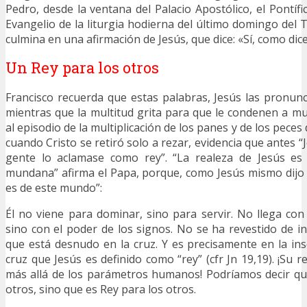
Pedro, desde la ventana del Palacio Apostólico, el Pontífi
Evangelio de la liturgia hodierna del último domingo del 
culmina en una afirmación de Jesús, que dice: «Sí, como dice
Un Rey para los otros
Francisco recuerda que estas palabras, Jesús las pronunci
mientras que la multitud grita para que le condenen a mu
al episodio de la multiplicación de los panes y de los peces
cuando Cristo se retiró solo a rezar, evidencia que antes “
gente lo aclamase como rey”. “La realeza de Jesús es
mundana” afirma el Papa, porque, como Jesús mismo dijo a
es de este mundo”:
Él no viene para dominar, sino para servir. No llega con
sino con el poder de los signos. No se ha revestido de in
que está desnudo en la cruz. Y es precisamente en la ins
cruz que Jesús es definido como “rey” (cfr Jn 19,19). ¡Su 
más allá de los parámetros humanos! Podríamos decir qu
otros, sino que es Rey para los otros.