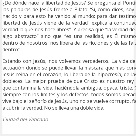
¿De dónde nace la libertad de Jesús? Se pregunta el Pontífi
las palabras de Jesús frente a Pilato: ‘Sí, como dices, so
nacido y para esto he venido al mundo: para dar testimon
libertad de Jesús viene de la verdad” explica a continuac
verdad la que nos hace libres”. Y precisa que “la verdad de
algo abstracto” sino que “es una realidad, es Él mism
dentro de nosotros, nos libera de las ficciones y de las 
dentro”.
Estando con Jesús, nos volvemos verdaderos. La vida de
actuación donde se puede llevar la máscara que más con
Jesús reina en el corazón, lo libera de la hipocresía, de la
dobleces. La mejor prueba de que Cristo es nuestro rey
que contamina la vida, haciéndola ambigua, opaca, triste. 
siempre con los límites y los defectos: todos somos peca
vive bajo el señorío de Jesús, uno no se vuelve corrupto, fa
a cubrir la verdad. No se lleva una doble vida.
Ciudad del Vaticano