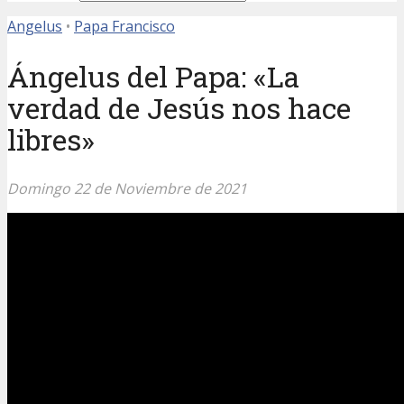
Angelus
•
Papa Francisco
Ángelus del Papa: «La
verdad de Jesús nos hace
libres»
Domingo 22 de Noviembre de 2021