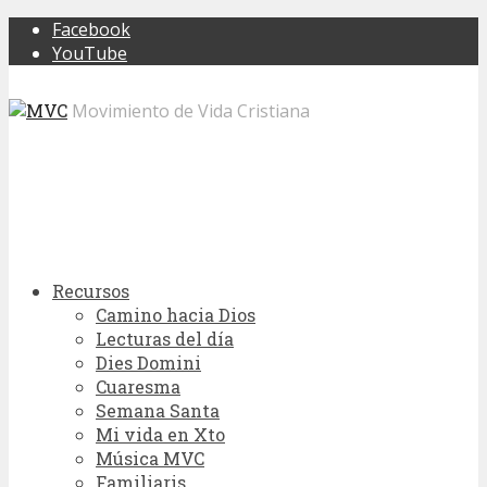
Facebook
YouTube
Movimiento de Vida Cristiana
Recursos
Camino hacia Dios
Lecturas del día
Dies Domini
Cuaresma
Semana Santa
Mi vida en Xto
Música MVC
Familiaris