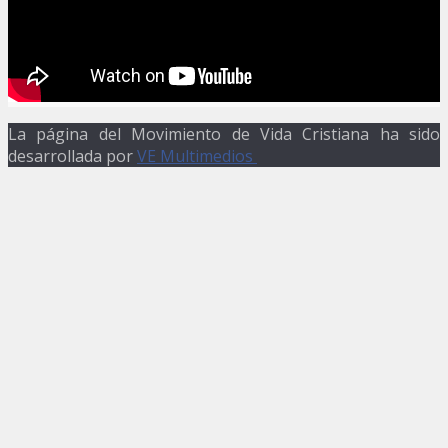
La página del Movimiento de Vida Cristiana ha sido
desarrollada por
VE Multimedios