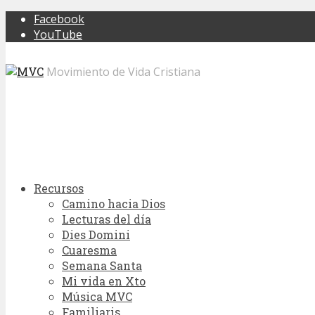
Facebook
YouTube
Movimiento de Vida Cristiana
Recursos
Camino hacia Dios
Lecturas del día
Dies Domini
Cuaresma
Semana Santa
Mi vida en Xto
Música MVC
Familiaris