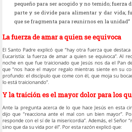
pequeño para ser acogido y no temido; fuerza d
parte y se divide para alimentar y dar vida; f
que se fragmenta para reunirnos en la unidad”
La fuerza de amar a quien se equivoca
El Santo Padre explicó que “hay otra fuerza que destaca e
Eucaristía: la fuerza de amar a quien se equivoca”. Al re
noche en que fue traicionado que Jesús nos da el Pan de 
que “nos hace el mayor regalo mientras siente en su c
profundo: el discípulo que come con él, que moja su boca
lo está traicionando”.
Y la traición es el mayor dolor para los 
Ante la pregunta acerca de lo que hace Jesús en esta cir
dijo que “reacciona ante el mal con un bien mayor”. Po
responde con el sí de la misericordia”. Además, el Señor “
sino que da su vida por él”. Por esta razón explicó que: