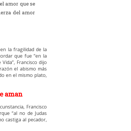
el amor que se
uerza del amor
n la fragilidad de la
cordar que fue “en la
Vida”, Francisco dijo
orazón el abismo más
do en el mismo plato,
que aman
cunstancia, Francisco
rque “al no de Judas
no castiga al pecador,