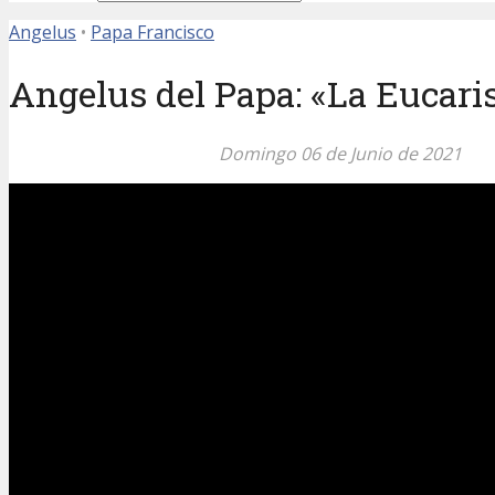
Angelus
•
Papa Francisco
Angelus del Papa: «La Eucaris
Domingo 06 de Junio de 2021