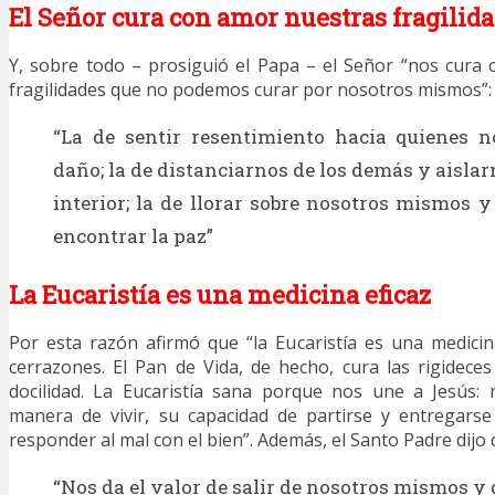
El Señor cura con amor nuestras fragilid
Y, sobre todo – prosiguió el Papa – el Señor “nos cura
fragilidades que no podemos curar por nosotros mismos”:
“La de sentir resentimiento hacia quienes 
daño; la de distanciarnos de los demás y aisla
interior; la de llorar sobre nosotros mismos y
encontrar la paz”
La Eucaristía es una medicina eficaz
Por esta razón afirmó que “la Eucaristía es una medicin
cerrazones. El Pan de Vida, de hecho, cura las rigidece
docilidad. La Eucaristía sana porque nos une a Jesús: 
manera de vivir, su capacidad de partirse y entregars
responder al mal con el bien”. Además, el Santo Padre dijo q
“Nos da el valor de salir de nosotros mismos y