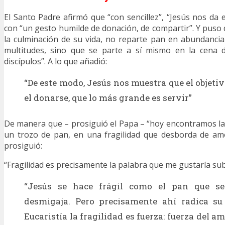
El Santo Padre afirmó que “con sencillez”, “Jesús nos da
con “un gesto humilde de donación, de compartir”. Y puso 
la culminación de su vida, no reparte pan en abundancia
multitudes, sino que se parte a sí mismo en la cena 
discípulos”. A lo que añadió:
“De este modo, Jesús nos muestra que el objetiv
el donarse, que lo más grande es servir”
De manera que – prosiguió el Papa – “hoy encontramos l
un trozo de pan, en una fragilidad que desborda de amo
prosiguió:
“Fragilidad es precisamente la palabra que me gustaría su
“Jesús se hace frágil como el pan que s
desmigaja. Pero precisamente ahí radica su 
Eucaristía la fragilidad es fuerza: fuerza del a