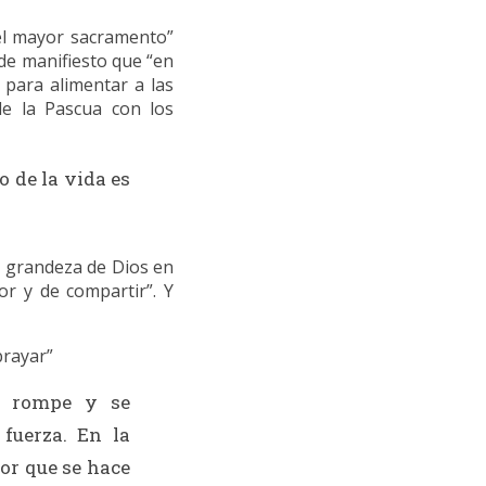
 el mayor sacramento”
de manifiesto que “en
 para alimentar a las
de la Pascua con los
o de la vida es
a grandeza de Dios en
r y de compartir”. Y
brayar”
e rompe y se
fuerza. En la
mor que se hace