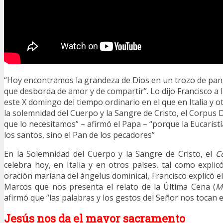
“Hoy encontramos la grandeza de Dios en un trozo de pan,
que desborda de amor y de compartir”. Lo dijo Francisco a 
este X domingo del tiempo ordinario en el que en Italia y o
la solemnidad del Cuerpo y la Sangre de Cristo, el Corpus 
que lo necesitamos” – afirmó el Papa – “porque la Eucaristí
los santos, sino el Pan de los pecadores”
En la Solemnidad del Cuerpo y la Sangre de Cristo, el
C
celebra hoy, en Italia y en otros países, tal como explic
oración mariana del ángelus dominical, Francisco explicó 
Marcos que nos presenta el relato de la Última Cena (
M
afirmó que “las palabras y los gestos del Señor nos tocan e
Jesús nos da el mayor sacramento