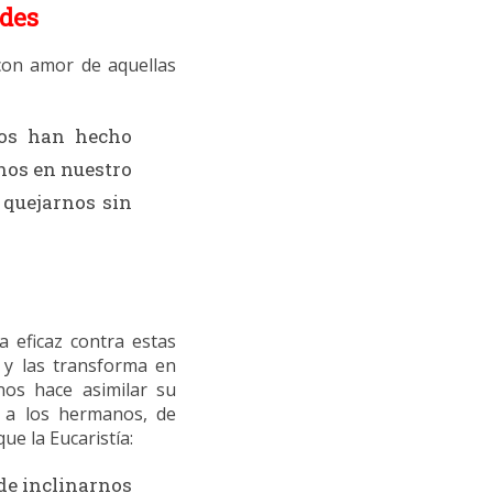
ades
 con amor de aquellas
nos han hecho
rnos en nuestro
 quejarnos sin
a eficaz contra estas
s y las transforma en
nos hace asimilar su
e a los hermanos, de
ue la Eucaristía:
 de inclinarnos