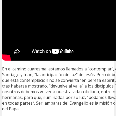
En el camino cuaresmal estamos llamados a “contemplar”,
Santiago y Juan, “la anticipación de luz” de Jesús. Pero de
que esta contemplación no se convierta “en pereza espiritu
tras haberse mostrado, “devuelve al valle” a los discípulos.
nosotros debemos volver a nuestra vida cotidiana, entre 
hermanas, para que, iluminados por su luz, “podamos llevar
en todas partes”. Ser lámparas del Evangelio es la misión d
del Papa