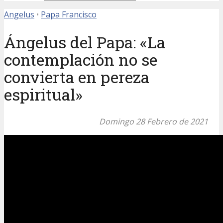
Angelus
•
Papa Francisco
Ángelus del Papa: «La
contemplación no se
convierta en pereza
espiritual»
Domingo 28 Febrero de 2021