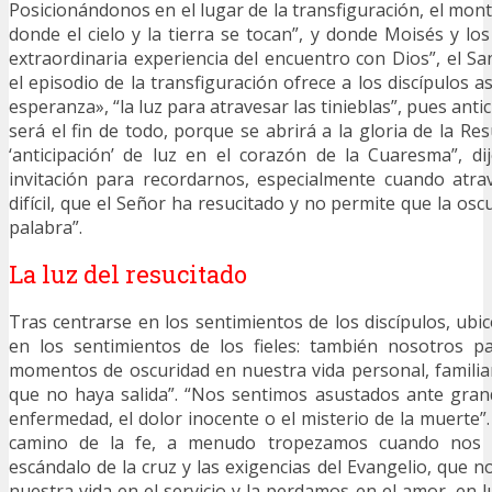
Posicionándonos en el lugar de la transfiguración, el mont
donde el cielo y la tierra se tocan”, y donde Moisés y los
extraordinaria experiencia del encuentro con Dios”, el S
el episodio de la transfiguración ofrece a los discípulos as
esperanza», “la luz para atravesar las tinieblas”, pues anti
será el fin de todo, porque se abrirá a la gloria de la Resu
‘anticipación’ de luz en el corazón de la Cuaresma”, di
invitación para recordarnos, especialmente cuando at
difícil, que el Señor ha resucitado y no permite que la osc
palabra”.
La luz del resucitado
Tras centrarse en los sentimientos de los discípulos, ubic
en los sentimientos de los fieles: también nosotros 
momentos de oscuridad en nuestra vida personal, familia
que no haya salida”. “Nos sentimos asustados ante gra
enfermedad, el dolor inocente o el misterio de la muerte”
camino de la fe, a menudo tropezamos cuando nos 
escándalo de la cruz y las exigencias del Evangelio, que 
nuestra vida en el servicio y la perdamos en el amor, en 