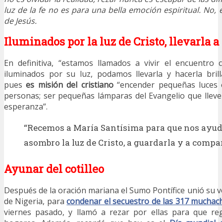
luz de la fe no es para una bella emoción espiritual. No,
de Jesús.
Iluminados por la luz de Cristo, llevarla a
En definitiva, “estamos llamados a vivir el encuentro 
iluminados por su luz, podamos llevarla y hacerla bril
pues
es misión del cristiano
“encender pequeñas luces e
personas; ser pequeñas lámparas del Evangelio que llev
esperanza”.
“Recemos a María Santísima para que nos ayud
asombro la luz de Cristo, a guardarla y a compar
Ayunar del cotilleo
Después de la oración mariana el Sumo Pontífice unió su v
de Nigeria, para
condenar el secuestro de las 317 muchac
viernes pasado, y llamó a rezar por ellas para que r