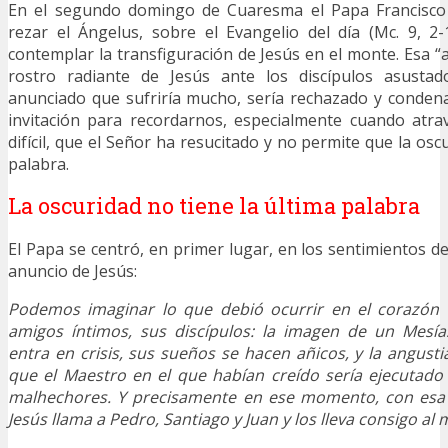
En el segundo domingo de Cuaresma el Papa Francisco 
rezar el Ángelus, sobre el Evangelio del día (Mc. 9, 2
contemplar la transfiguración de Jesús en el monte. Esa “an
rostro radiante de Jesús ante los discípulos asustad
anunciado que sufriría mucho, sería rechazado y conden
invitación para recordarnos, especialmente cuando at
difícil, que el Señor ha resucitado y no permite que la osc
palabra.
La oscuridad no tiene la última palabra
El Papa se centró, en primer lugar, en los sentimientos de 
anuncio de Jesús:
Podemos imaginar lo que debió ocurrir en el corazón 
amigos íntimos, sus discípulos: la imagen de un Mesías
entra en crisis, sus sueños se hacen añicos, y la angusti
que el Maestro en el que habían creído sería ejecutado
malhechores. Y precisamente en ese momento, con esa 
Jesús llama a Pedro, Santiago y Juan y los lleva consigo al 