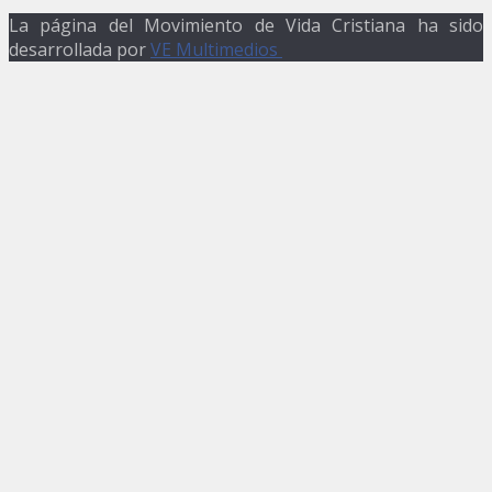
La página del Movimiento de Vida Cristiana ha sido
desarrollada por
VE Multimedios