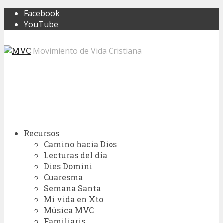
Facebook
YouTube
Movimiento de Vida Cristiana
Recursos
Camino hacia Dios
Lecturas del día
Dies Domini
Cuaresma
Semana Santa
Mi vida en Xto
Música MVC
Familiaris