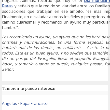
hogares. Además, recordó que hoy es el
Día mundial 
Raras
, y señaló que la red de solidaridad entre los familia
asociaciones que trabajan en ese ámbito, “es más imp
Finalmente, en el saludar a todos los fieles y peregrinos,
camino cuaresmal, y recomendó un ayuno muy particular
hambre”:
Les recomiendo un ayuno, un ayuno que no les hará pas
chismes y murmuraciones. Es una forma especial. E
hablaré mal de los demás, no cotillearé…. Y esto lo 
todos. Este es un buen ayuno. Y no olviden que también le
día un pasaje del Evangelio, llevar el pequeño Evangelio 
bolso, y tomarlo cuando se pueda, cualquier pasaje. Es
Señor.
También te puede interesar
Angelus
•
Papa Francisco