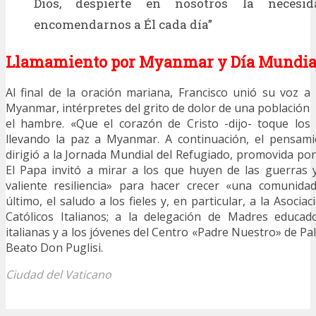
Dios, despierte en nosotros la necesi
encomendarnos a Él cada día”
Llamamiento por Myanmar y Día Mundial
Al final de la oración mariana, Francisco unió su voz a
Myanmar, intérpretes del grito de dolor de una població
el hambre. «Que el corazón de Cristo -dijo- toque los
llevando la paz a Myanmar. A continuación, el pensamie
dirigió a la Jornada Mundial del Refugiado, promovida por
El Papa invitó a mirar a los que huyen de las guerras y
valiente resiliencia» para hacer crecer «una comunid
último, el saludo a los fieles y, en particular, a la Asocia
Católicos Italianos; a la delegación de Madres educad
italianas y a los jóvenes del Centro «Padre Nuestro» de P
Beato Don Puglisi.
Ciudad del Vaticano