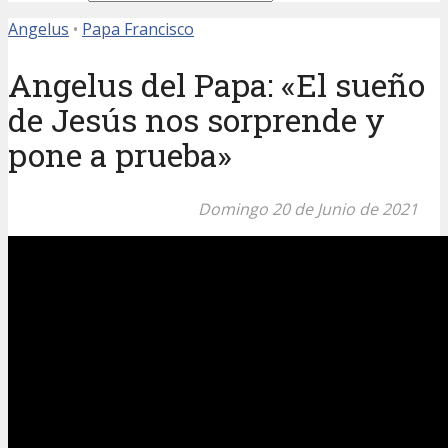
Angelus
•
Papa Francisco
Angelus del Papa: «El sueño
de Jesús nos sorprende y
pone a prueba»
Domingo 20 de Junio de 2021