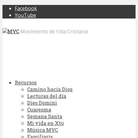
Facebook
YouTube
Movimiento de Vida Cristiana
Recursos
Camino hacia Dios
Lecturas del día
Dies Domini
Cuaresma
Semana Santa
Mi vida en Xto
Música MVC
Familiaris