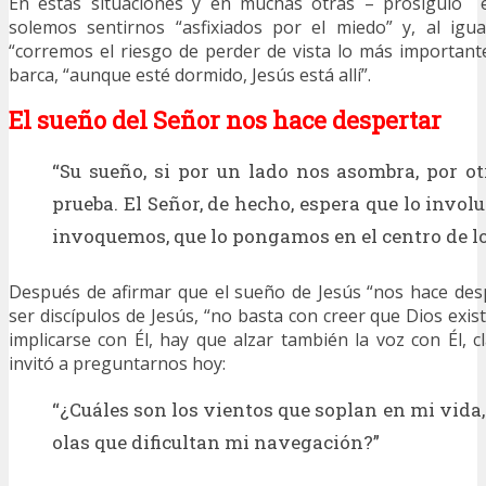
En estas situaciones y en muchas otras – prosiguió e
solemos sentirnos “asfixiados por el miedo” y, al igua
“corremos el riesgo de perder de vista lo más importante
barca, “aunque esté dormido, Jesús está allí”.
El sueño del Señor nos hace despertar
“Su sueño, si por un lado nos asombra, por o
prueba. El Señor, de hecho, espera que lo invol
invoquemos, que lo pongamos en el centro de l
Después de afirmar que el sueño de Jesús “nos hace des
ser discípulos de Jesús, “no basta con creer que Dios exis
implicarse con Él, hay que alzar también la voz con Él, c
invitó a preguntarnos hoy:
“¿Cuáles son los vientos que soplan en mi vida,
olas que dificultan mi navegación?”