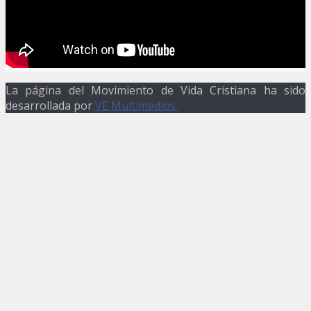
La página del Movimiento de Vida Cristiana ha sido
desarrollada por
VE Multimedios