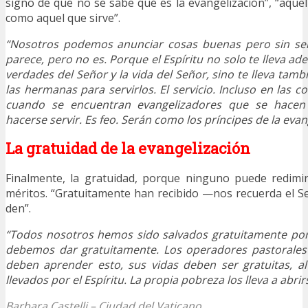
signo de que no se sabe qué es la evangelización”, “aqu
como aquel que sirve”.
“Nosotros podemos anunciar cosas buenas pero sin ser
parece, pero no es. Porque el Espíritu no solo te lleva ad
verdades del Señor y la vida del Señor, sino te lleva tam
las hermanas para servirlos. El servicio. Incluso en las 
cuando se encuentran evangelizadores que se hacen 
hacerse servir. Es feo. Serán como los príncipes de la evan
La gratuidad de la evangelización
Finalmente, la gratuidad, porque ninguno puede redim
méritos. “Gratuitamente han recibido —nos recuerda el 
den”.
“Todos nosotros hemos sido salvados gratuitamente por 
debemos dar gratuitamente. Los operadores pastorales 
deben aprender esto, sus vidas deben ser gratuitas, al 
llevados por el Espíritu. La propia pobreza los lleva a abrirs
Barbara Castelli – Ciudad del Vaticano