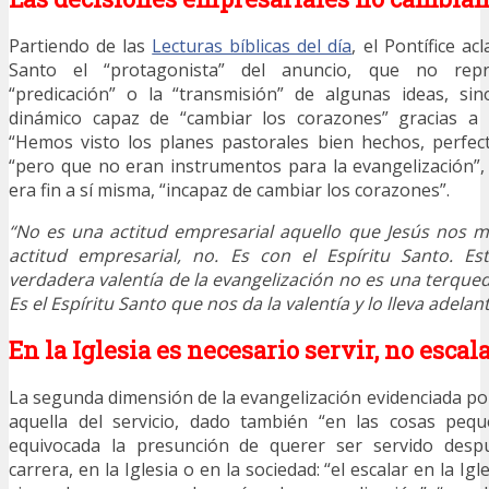
Partiendo de las
Lecturas bíblicas del día
, el Pontífice ac
Santo el “protagonista” del anuncio, que no rep
“predicación” o la “transmisión” de algunas ideas, s
dinámico capaz de “cambiar los corazones” gracias a l
“Hemos visto los planes pastorales bien hechos, perfect
“pero que no eran instrumentos para la evangelización”
era fin a sí misma, “incapaz de cambiar los corazones”.
“No es una actitud empresarial aquello que Jesús nos 
actitud empresarial, no. Es con el Espíritu Santo. Est
verdadera valentía de la evangelización no es una terqu
Es el Espíritu Santo que nos da la valentía y lo lleva adelant
En la Iglesia es necesario servir, no escal
La segunda dimensión de la evangelización evidenciada por
aquella del servicio, dado también “en las cosas peq
equivocada la presunción de querer ser servido des
carrera, en la Iglesia o en la sociedad: “el escalar en la 