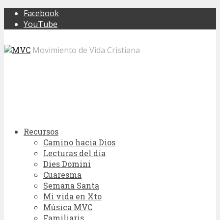
Facebook
YouTube
Movimiento de Vida Cristiana
Recursos
Camino hacia Dios
Lecturas del día
Dies Domini
Cuaresma
Semana Santa
Mi vida en Xto
Música MVC
Familiaris