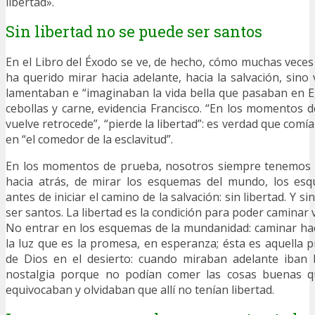
libertad».
Sin libertad no se puede ser santos
En el Libro del Éxodo se ve, de hecho, cómo muchas veces
ha querido mirar hacia adelante, hacia la salvación, sino 
lamentaban e “imaginaban la vida bella que pasaban en 
cebollas y carne, evidencia Francisco. “En los momentos de
vuelve retrocede”, “pierde la libertad”: es verdad que com
en “el comedor de la esclavitud”.
En los momentos de prueba, nosotros siempre tenemos l
hacia atrás, de mirar los esquemas del mundo, los es
antes de iniciar el camino de la salvación: sin libertad. Y s
ser santos. La libertad es la condición para poder caminar v
No entrar en los esquemas de la mundanidad: caminar ha
la luz que es la promesa, en esperanza; ésta es aquell
de Dios en el desierto: cuando miraban adelante iban 
nostalgia porque no podían comer las cosas buenas qu
equivocaban y olvidaban que allí no tenían libertad.