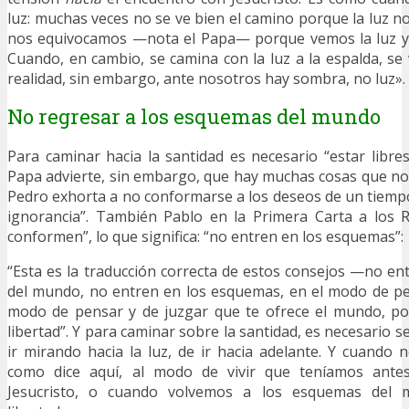
luz: muchas veces no se ve bien el camino porque la luz n
nos equivocamos —nota el Papa— porque vemos la luz y
Cuando, en cambio, se camina con la luz a la espalda, se 
realidad, sin embargo, ante nosotros hay sombra, no luz».
No regresar a los esquemas del mundo
Para caminar hacia la santidad es necesario “estar libres 
Papa advierte, sin embargo, que hay muchas cosas que nos
Pedro exhorta a no conformarse a los deseos de un tiempo
ignorancia”. También Pablo en la Primera Carta a los 
conformen”, lo que significa: “no entren en los esquemas”:
“Esta es la traducción correcta de estos consejos —no e
del mundo, no entren en los esquemas, en el modo de p
modo de pensar y de juzgar que te ofrece el mundo, por
libertad”. Y para caminar sobre la santidad, es necesario ser
ir mirando hacia la luz, de ir hacia adelante. Y cuando
como dice aquí, al modo de vivir que teníamos ante
Jesucristo, o cuando volvemos a los esquemas del 