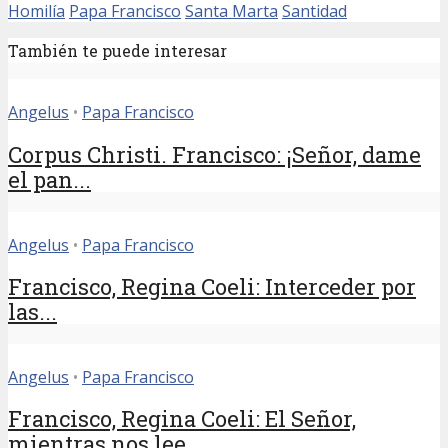
Homilía
Papa Francisco
Santa Marta
Santidad
También te puede interesar
Angelus
•
Papa Francisco
Corpus Christi. Francisco: ¡Señor, dame
el pan...
Angelus
•
Papa Francisco
Francisco, Regina Coeli: Interceder por
las...
Angelus
•
Papa Francisco
Francisco, Regina Coeli: El Señor,
mientras nos lee...