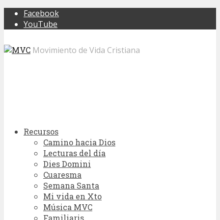
Facebook
YouTube
Movimiento de Vida Cristiana
Recursos
Camino hacia Dios
Lecturas del día
Dies Domini
Cuaresma
Semana Santa
Mi vida en Xto
Música MVC
Familiaris