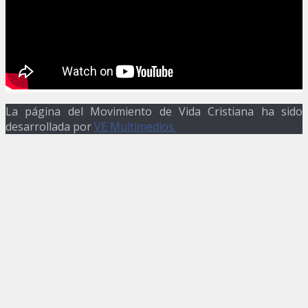
La página del Movimiento de Vida Cristiana ha sido
desarrollada por
VE Multimedios