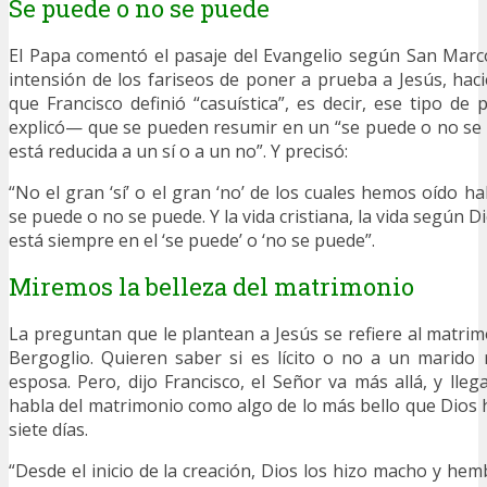
Se puede o no se puede
El Papa comentó el pasaje del Evangelio según San Marco
intensión de los fariseos de poner a prueba a Jesús, ha
que Francisco definió “casuística”, es decir, ese tipo de
explicó— que se pueden resumir en un “se puede o no se 
está reducida a un sí o a un no”. Y precisó:
“No el gran ‘sí’ o el gran ‘no’ de los cuales hemos oído ha
se puede o no se puede. Y la vida cristiana, la vida según D
está siempre en el ‘se puede’ o ‘no se puede”.
Miremos la belleza del matrimonio
La preguntan que le plantean a Jesús se refiere al matrim
Bergoglio. Quieren saber si es lícito o no a un marido
esposa. Pero, dijo Francisco, el Señor va más allá, y lleg
habla del matrimonio como algo de lo más bello que Dios 
siete días.
“Desde el inicio de la creación, Dios los hizo macho y hem