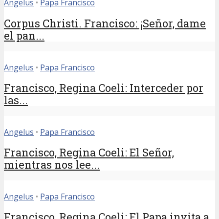
Angelus
•
Papa Francisco
Corpus Christi. Francisco: ¡Señor, dame
el pan...
Angelus
•
Papa Francisco
Francisco, Regina Coeli: Interceder por
las...
Angelus
•
Papa Francisco
Francisco, Regina Coeli: El Señor,
mientras nos lee...
Angelus
•
Papa Francisco
Francisco, Regina Coeli: El Papa invita a