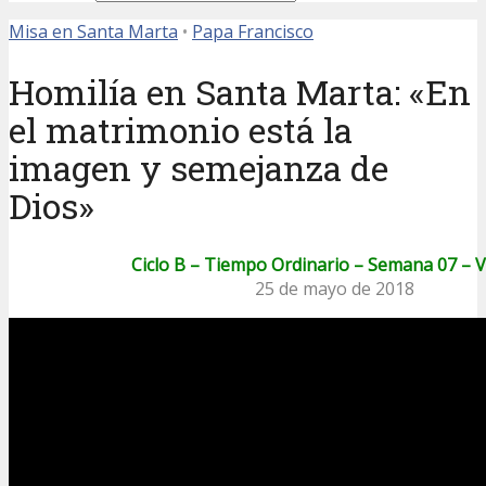
Misa en Santa Marta
•
Papa Francisco
Homilía en Santa Marta: «En
el matrimonio está la
imagen y semejanza de
Dios»
Ciclo B – Tiempo Ordinario – Semana 07 – 
25 de mayo de 2018