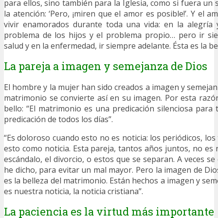
para ellos, sino también para la Iglesia, como si fuera u
la atención: ‘Pero, ¡miren que el amor es posible!’. Y el 
vivir enamorados durante toda una vida: en la alegría 
problema de los hijos y el problema propio… pero ir si
salud y en la enfermedad, ir siempre adelante. Ésta es la be
La pareja a imagen y semejanza de Dios
El hombre y la mujer han sido creados a imagen y semejan
matrimonio se convierte así en su imagen. Por esta razón,
bello: “El matrimonio es una predicación silenciosa para
predicación de todos los días”.
“Es doloroso cuando esto no es noticia: los periódicos, los
esto como noticia. Esta pareja, tantos años juntos, no es no
escándalo, el divorcio, o estos que se separan. A veces s
he dicho, para evitar un mal mayor. Pero la imagen de Dios
es la belleza del matrimonio. Están hechos a imagen y sem
es nuestra noticia, la noticia cristiana”.
La paciencia es la virtud más importante