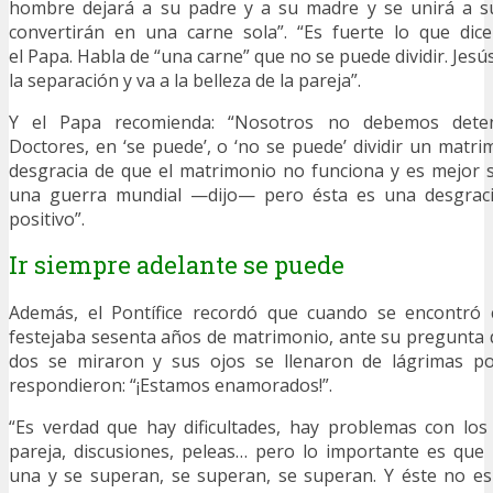
hombre dejará a su padre y a su madre y se unirá a s
convertirán en una carne sola”. “Es fuerte lo que dic
el Papa. Habla de “una carne” que no se puede dividir. Jesú
la separación y va a la belleza de la pareja”.
Y el Papa recomienda: “Nosotros no debemos dete
Doctores, en ‘se puede’, o ‘no se puede’ dividir un matri
desgracia de que el matrimonio no funciona y es mejor 
una guerra mundial —dijo— pero ésta es una desgraci
positivo”.
Ir siempre adelante se puede
Además, el Pontífice recordó que cuando se encontró
festejaba sesenta años de matrimonio, ante su pregunta de
dos se miraron y sus ojos se llenaron de lágrimas po
respondieron: “¡Estamos enamorados!”.
“Es verdad que hay dificultades, hay problemas con los
pareja, discusiones, peleas… pero lo importante es que
una y se superan, se superan, se superan. Y éste no e