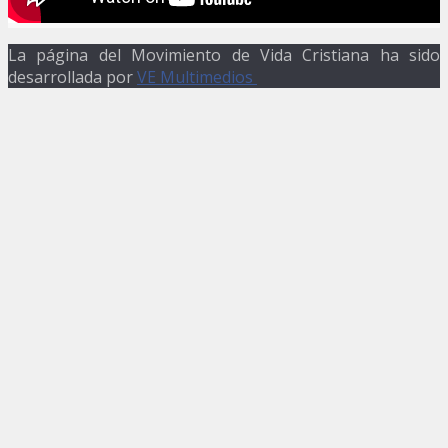
La página del Movimiento de Vida Cristiana ha sido
desarrollada por
VE Multimedios