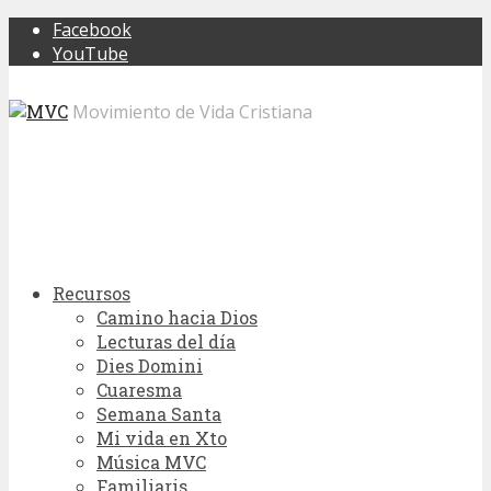
Facebook
YouTube
Movimiento de Vida Cristiana
Recursos
Camino hacia Dios
Lecturas del día
Dies Domini
Cuaresma
Semana Santa
Mi vida en Xto
Música MVC
Familiaris