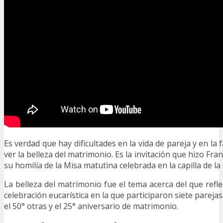
Es verdad que hay dificultades en la vida de pareja y en la
ver la belleza del matrimonio. Es la invitación que hizo Fr
su homilía de la Misa matutina celebrada en la capilla de l
La belleza del matrimonio fue el tema acerca del que refl
celebración eucarística en la que participaron siete pareja
el 50° otras y el 25° aniversario de matrimonio.