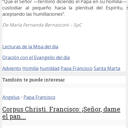
“Que el Señor —terminó diciendo el Papa
en su homilía— 
custodiar al pequeño hacia la plenitud del Espíritu, s
aceptando las humillaciones”.
De María Fernanda Bernasconi – SpC
Lecturas de la Misa del día
Oración con el Evangelio del día
Adviento
Homilía
humildad
Papa Francisco
Santa Marta
También te puede interesar
Angelus
•
Papa Francisco
Corpus Christi. Francisco: ¡Señor, dame
el pan...