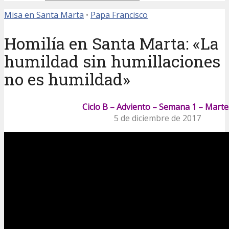
Misa en Santa Marta
•
Papa Francisco
Homilía en Santa Marta: «La
humildad sin humillaciones
no es humildad»
Ciclo B – Adviento – Semana 1 – Marte
5 de diciembre de 2017