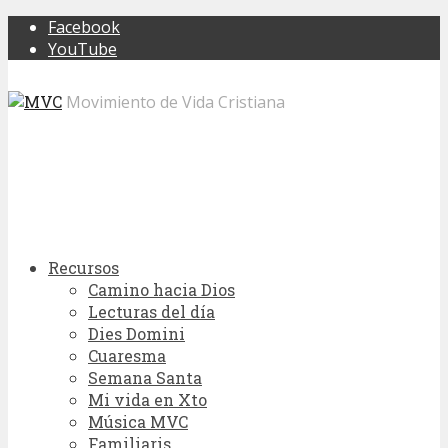
Facebook
YouTube
Movimiento de Vida Cristiana
Recursos
Camino hacia Dios
Lecturas del día
Dies Domini
Cuaresma
Semana Santa
Mi vida en Xto
Música MVC
Familiaris