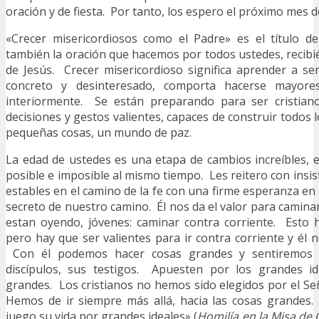
oración y de fiesta. Por tanto, los espero el próximo mes de
«Crecer misericordiosos como el Padre» es el título de
también la oración que hacemos por todos ustedes, recib
de Jesús. Crecer misericordioso significa aprender a se
concreto y desinteresado, comporta hacerse mayore
interiormente. Se están preparando para ser cristian
decisiones y gestos valientes, capaces de construir todos lo
pequeñas cosas, un mundo de paz.
La edad de ustedes es una etapa de cambios increíbles, 
posible e imposible al mismo tiempo. Les reitero con insi
estables en el camino de la fe con una firme esperanza en 
secreto de nuestro camino. Él nos da el valor para camina
estan oyendo, jóvenes: caminar contra corriente. Esto 
pero hay que ser valientes para ir contra corriente y él 
Con él podemos hacer cosas grandes y sentiremos 
discípulos, sus testigos. Apuesten por los grandes id
grandes. Los cristianos no hemos sido elegidos por el S
Hemos de ir siempre más allá, hacia las cosas grandes
juego su vida por grandes ideales» (
Homilía en la Misa de