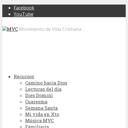
Facebook
YouTube
Movimiento de Vida Cristiana
Recursos
Camino hacia Dios
Lecturas del día
Dies Domini
Cuaresma
Semana Santa
Mi vida en Xto
Música MVC
Familiaris