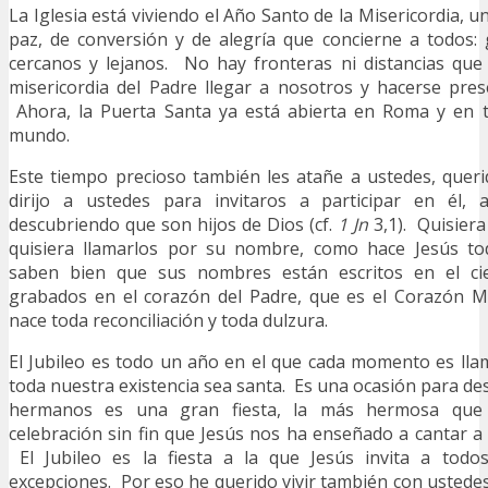
La Iglesia está viviendo el Año Santo de la Misericordia, u
paz, de conversión y de alegría que concierne a todos:
cercanos y lejanos. No hay fronteras ni distancias que
misericordia del Padre llegar a nosotros y hacerse pre
Ahora, la Puerta Santa ya está abierta en Roma y en to
mundo.
Este tiempo precioso también les atañe a ustedes, quer
dirijo a ustedes para invitaros a participar en él, 
descubriendo que son hijos de Dios (cf.
1 Jn
3,1). Quisiera
quisiera llamarlos por su nombre, como hace Jesús to
saben bien que sus nombres están escritos en el cie
grabados en el corazón del Padre, que es el Corazón Mi
nace toda reconciliación y toda dulzura.
El Jubileo es todo un año en el que cada momento es ll
toda nuestra existencia sea santa. Es una ocasión para de
hermanos es una gran fiesta, la más hermosa que
celebración sin fin que Jesús nos ha enseñado a cantar a 
El Jubileo es la fiesta a la que Jesús invita a todos,
excepciones. Por eso he querido vivir también con ustede